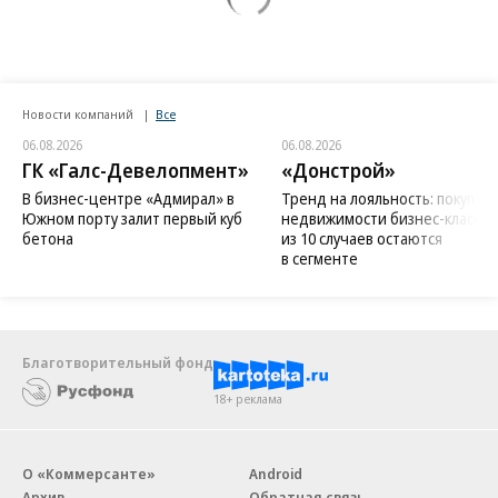
Новости компаний
Все
06.08.2026
06.08.2026
ГК «Галс-Девелопмент»
«Донстрой»
В бизнес-центре «Адмирал» в
Тренд на лояльность: покупат
Южном порту залит первый куб
недвижимости бизнес-класса в
бетона
из 10 случаев остаются
в сегменте
Благотворительный фонд
18+ реклама
О «Коммерсанте»
Android
Архив
Обратная связь