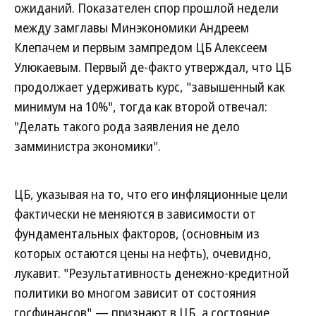
ожиданий. Показателен спор прошлой недели
между замглавы Минэкономики Андреем
Клепачем и первым зампредом ЦБ Алексеем
Улюкаевым. Первый де-факто утверждал, что ЦБ
продолжает удерживать курс, "завышенный как
минимум на 10%", тогда как второй отвечал:
"Делать такого рода заявления не дело
замминистра экономики".
ЦБ, указывая на то, что его инфляционные цели
фактически не меняются в зависимости от
фундаментальных факторов, (основным из
которых остаются цены на нефть), очевидно,
лукавит. "Результативность денежно-кредитной
политики во многом зависит от состояния
госфинансов",— признают в ЦБ, а состояние