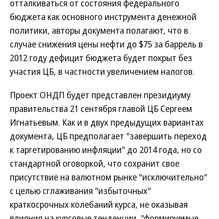
отталкиваться от состояния федерального
бюджета как основного инструмента денежной
политики, авторы документа полагают, что в
случае снижения цены нефти до $75 за баррель в
2012 году дефицит бюджета будет покрыт без
участия ЦБ, в частности увеличением налогов.
Проект ОНДП будет представлен президиуму
правительства 21 сентября главой ЦБ Сергеем
Игнатьевым. Как и в двух предыдущих вариантах
документа, ЦБ предполагает "завершить переход
к таргетированию инфляции" до 2014 года, но со
стандартной оговоркой, что сохранит свое
присутствие на валютном рынке "исключительно"
с целью сглаживания "избыточных"
краткосрочных колебаний курса, не оказывая
влияния на курсовые тенденции, "формируемые