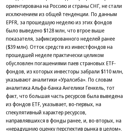
ориентирована на Россию и страны СНГ, не стали
исключением из общей тенденции. По данным
EPFR, за прошедшую неделю из этих фондов
было выведено $128 млн, что втрое выше
показателя, зафиксированного неделей ранее
($39 млн). Отток средств из инвестфондов на
прошедшей неделе практически целиком
обусловлен погашениями паев страновых ETF-
фондов, из которых инвесторы забрали $110 млн,
указывают аналитики «Уралсиба». По словам
аналитика Альфа-банка Ангелики Генкель, тот
факт, что большая часть ресурсов была выведена
из фондов ETF, указывает, во-первых, на
спекулятивный характер ресурсов,
направлявшихся в фонды ранее, и, во-вторых, на
«нерадушную оценку перспектив рынка в целом».