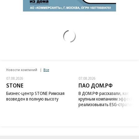
Новости компаний
Все
07.08.2026
07.08.2026
STONE
ПАО ДОМ.РФ
Бизнес-центр STONE Римская
В ДОМ.РФ рассказали, как
возведен в полную высоту
крупным компаниям эффектив
реализовывать ESG-стратегию