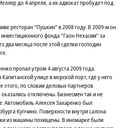
еллер до 4 апреля, а их адвокат пробудет под
иве ресторан "Пушкин" в 2008 году. В 2009-м он
 инвестиционного фонда "Гаон Нехасим" за
ез два месяца после этой сделки господин
ге.
енко пропал утром 4 августа 2009 года.
 Капитанской улице в морской порт, где у него
ле этого, по словам деловых партнеров
 оказались отключены. Бизнесмен так и не
ме. Автомобиль Алексея Захаренко был
рбурга Купчино. Поверхности внутри салона
ики из машины похищены. В иномарке были