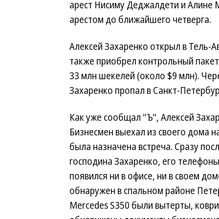
арест Нисиму Деджалдети и Алине М
арестом до ближайшего четверга.
Алексей Захаренко открыл в Тель-Ав
также приобрел контрольный пакет
33 млн шекелей (около $9 млн). Чер
Захаренко пропал в Санкт-Петербур
Как уже сообщал "Ъ", Алексей Захар
Бизнесмен выехал из своего дома на
была назначена встреча. Сразу пос
господина Захаренко, его телефоны
появился ни в офисе, ни в своем до
обнаружен в спальном районе Пете
Mercedes S350 были вытерты, ковр