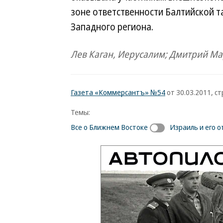
зоне ответственности Балтийской т
Западного региона.
Лев Каган, Иерусалим; Дмитрий Ма
Газета «Коммерсантъ» №54
от 30.03.2011, стр
Темы:
Все о Ближнем Востоке
Израиль и его о