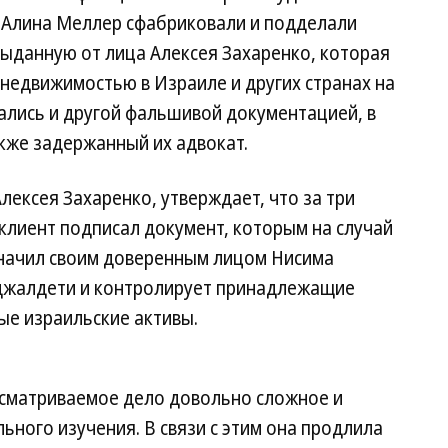
 Алина Меллер сфабриковали и подделали
выданную от лица Алексея Захаренко, которая
недвижимостью в Израиле и других странах на
ались и другой фальшивой документацией, в
кже задержанный их адвокат.
лексея Захаренко, утверждает, что за три
 клиент подписал документ, которым на случай
начил своим доверенным лицом Нисима
джалдети и контролирует принадлежащие
е израильские активы.
ссматриваемое дело довольно сложное и
ного изучения. В связи с этим она продлила