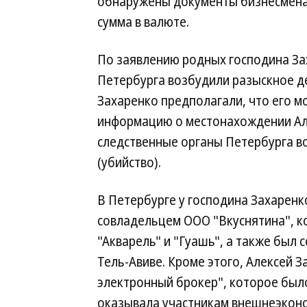
обнаружены документы бизнесмена, 
сумма в валюте.
По заявлению родных господина За
Петербурга возбудили разыскное де
Захаренко предполагали, что его мо
информацию о местонахождении Але
следственные органы Петербурга во
(убийство).
В Петербурге у господина Захаренк
совладельцем ООО "Вкуснятина", к
"Акварель" и "Гуашь", а также был
Тель-Авиве. Кроме этого, Алексей
электронный брокер", которое было
оказывала участникам внешнеэконо