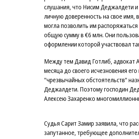
слушания, что Нисим Деджалдети и
личную доверенность на свое имя, 
могла позволить им распоряжаться 
общую сумму в €6 млн. Они пользов
оформлении которой участвовал та
Между тем Давид Готлиб, адвокат А
месяца до своего исчезновения его
"чрезвычайных обстоятельств" наз
Деджалдети. Поэтому господин Де
Алексею Захаренко многомиллионны
Судья Сарит Замир заявила, что ра
запутанное, требующее дополнитель