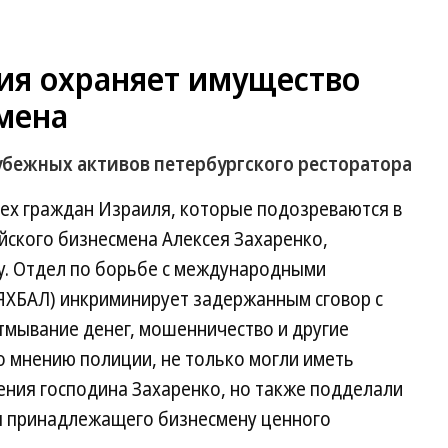
ия охраняет имущество
мена
убежных активов петербургского ресторатора
ех граждан Израиля, которые подозреваются в
йского бизнесмена Алексея Захаренко,
ду. Отдел по борьбе с международными
ЯХБАЛ) инкриминирует задержанным сговор с
тмывание денег, мошенничество и другие
о мнению полиции, не только могли иметь
ения господина Захаренко, но также подделали
я принадлежащего бизнесмену ценного