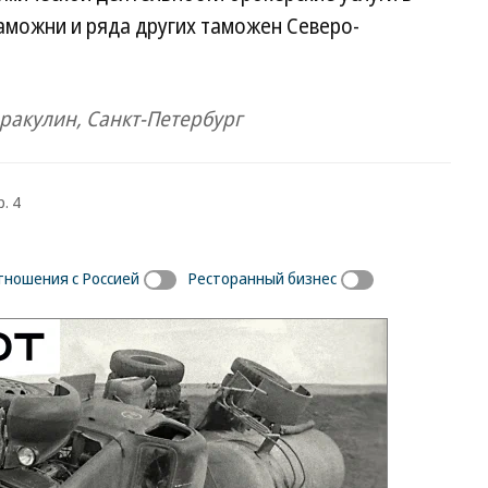
аможни и ряда других таможен Северо-
ракулин, Санкт-Петербург
. 4
тношения с Россией
Ресторанный бизнес