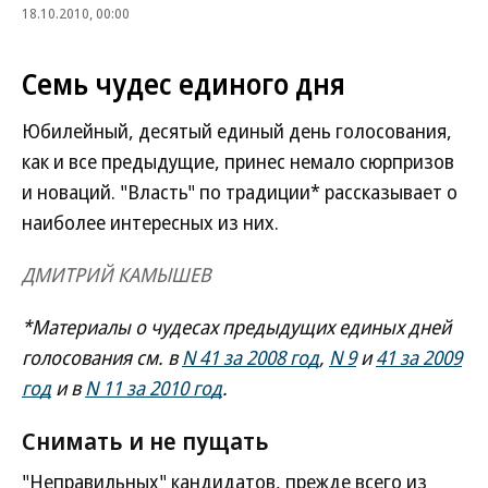
18.10.2010, 00:00
Семь чудес единого дня
Юбилейный, десятый единый день голосования,
как и все предыдущие, принес немало сюрпризов
и новаций. "Власть" по традиции* рассказывает о
наиболее интересных из них.
ДМИТРИЙ КАМЫШЕВ
*Материалы о чудесах предыдущих единых дней
голосования см. в
N 41 за 2008 год
,
N 9
и
41 за 2009
год
и в
N 11 за 2010 год
.
Снимать и не пущать
"Неправильных" кандидатов, прежде всего из