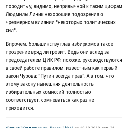
породить у, видимо, непривычной к таким цифрам
Людмилы Линик нехорошие подозрения о
чрезмерном влиянии "некоторых политических
сил".
Впрочем, большинству глав избиркомов такое
прозрение вряд ли грозит. Ведь они вслед за
председателем ЦИК РФ, похоже, руководствуются
в своей работе правилом, известным как первый
закон Чурова: "Путин всегда прав". А в том, что
этому закону нынешняя деятельность
избирательных комиссий полностью
соответствует, сомневаться как раз не
приходится.
Журнал "Коммерсантъ Власть" №41
от 18.10.2010, стр. 26