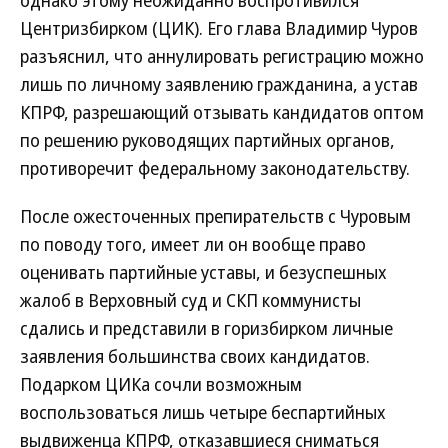
однако этому неожиданно воспротивился
Центризбирком (ЦИК). Его глава Владимир Чуров
разъяснил, что аннулировать регистрацию можно
лишь по личному заявлению гражданина, а устав
КПРФ, разрешающий отзывать кандидатов оптом
по решению руководящих партийных органов,
противоречит федеральному законодательству.
После ожесточенных препирательств с Чуровым
по поводу того, имеет ли он вообще право
оценивать партийные уставы, и безуспешных
жалоб в Верховный суд и СКП коммунисты
сдались и представили в горизбирком личные
заявления большинства своих кандидатов.
Подарком ЦИКа сочли возможным
воспользоваться лишь четыре беспартийных
выдвиженца КПРФ, отказавшиеся сниматься