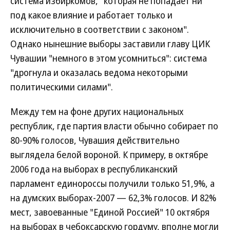
система избиркомов, "которая не попадает ни
под какое влияние и работает только и
исключительно в соответствии с законом".
Однако нынешние выборы заставили главу ЦИК
Чувашии "немного в этом усомниться": система
"дрогнула и оказалась ведома некоторыми
политическими силами".
Между тем на фоне других национальных
республик, где партия власти обычно собирает по
80-90% голосов, Чувашия действительно
выглядела белой вороной. К примеру, в октябре
2006 года на выборах в республиканский
парламент единороссы получили только 51,9%, а
на думских выборах-2007 — 62,3% голосов. И 82%
мест, завоеванные "Единой Россией" 10 октября
на выборах в чебоксарскую гордуму, вполне могли