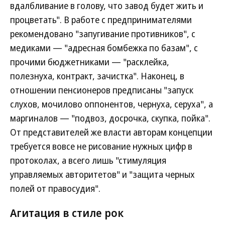
вдалбливание в голову, что завод будет жить и
процветать". В работе с предпринимателями
рекомендовано "запугивание противников", с
медиками — "адресная бомбежка по базам", с
прочими бюджетниками — "расклейка,
полезнуха, контракт, зачистка". Наконец, в
отношении пенсионеров предписаны "запуск
слухов, мочилово оппонентов, чернуха, серуха", а
маргиналов — "подвоз, досрочка, скупка, пойка".
От представителей же власти авторам концепции
требуется вовсе не рисование нужных цифр в
протоколах, а всего лишь "стимуляция
управляемых авторитетов" и "защита черных
полей от правосудия".
Агитация в стиле рок