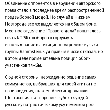
Обвинение оппонентов в нарушении авторского
права стало в последнее время распространенной
предвыборной модой. Но случай в Нижнем
Новгороде все же выделяется на общем фоне.
Местное отделение "Правого дела" попыталось
снять КПРФ с выборов в гордуму за
использование в агитационном ролике музыки
группы Rammstein. Суд правым в иске отказал, но
в этом деле примечательна позиция обоих
участников тяжбы.
С одной стороны, неожиданно решение самих
коммунистов, выбравших для своей агитки не
произведения, скажем, Александрова или
Шостаковича, а творение глубоко чуждой
русскому патриотическому уху немецкой рок-