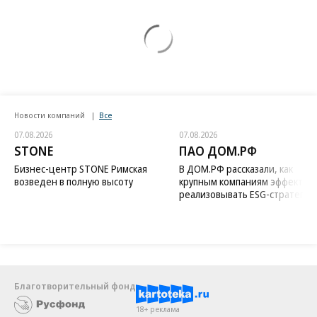
Новости компаний
Все
07.08.2026
07.08.2026
STONE
ПАО ДОМ.РФ
Бизнес-центр STONE Римская
В ДОМ.РФ рассказали, как
возведен в полную высоту
крупным компаниям эффектив
реализовывать ESG-стратегию
Благотворительный фонд
18+ реклама