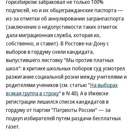
горизбирком забраковал не только 100%
подписей, но и их общегражданские паспорта —
из-за отметки об аннулировании загранпаспорта
(заключение о недопустимости таких отметок
дала миграционная служба, которая их,
собственно, и ставит). В Ростове-на-Дону с
выборов в гордуму сняли кандидата,
выпустившего листовку "Мы против платных
школ": в критике школьных поборов суд усмотрел
разжигание социальной розни между учителями и
родителями учеников (см. статью "
На выборах
всякая группа в строку
" в N 40). А в Ижевске
регистрации лишился список кандидатов в
гордуму от партии "Патриоты России" — за
подкуп избирателей путем раздачи бесплатных
газет.