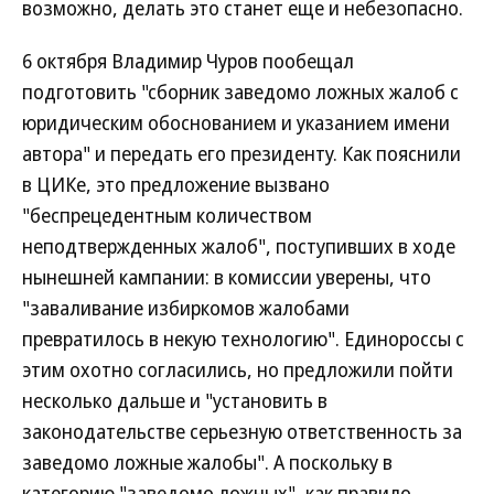
возможно, делать это станет еще и небезопасно.
6 октября Владимир Чуров пообещал
подготовить "сборник заведомо ложных жалоб с
юридическим обоснованием и указанием имени
автора" и передать его президенту. Как пояснили
в ЦИКе, это предложение вызвано
"беспрецедентным количеством
неподтвержденных жалоб", поступивших в ходе
нынешней кампании: в комиссии уверены, что
"заваливание избиркомов жалобами
превратилось в некую технологию". Единороссы с
этим охотно согласились, но предложили пойти
несколько дальше и "установить в
законодательстве серьезную ответственность за
заведомо ложные жалобы". А поскольку в
категорию "заведомо ложных", как правило,