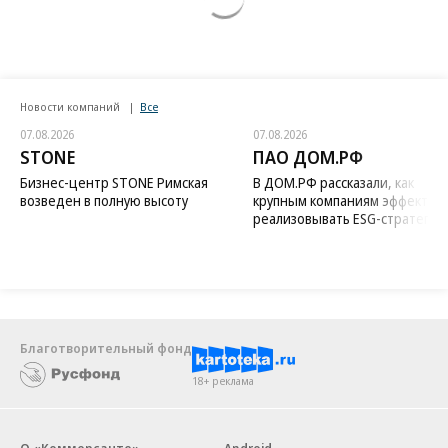
Новости компаний
Все
07.08.2026
07.08.2026
STONE
ПАО ДОМ.РФ
Бизнес-центр STONE Римская
В ДОМ.РФ рассказали, как
возведен в полную высоту
крупным компаниям эффектив
реализовывать ESG-стратегию
Благотворительный фонд
18+ реклама
О «Коммерсанте»
Android