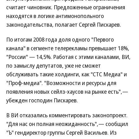
считает чиновник. Предложенные ограничения
находятся в логике антимонопольного
законодательства, полагает Сергей Пискарев.
По итогам 2008 года доля одного "Первого
канала" в сегменте телерекламы превышает 18%,
"России" — 14,5%. Работая с этими каналами, ВИ,
по замыслу депутатов, уже не сможет
обслуживать такие холдинги, как "СТС Медиа" и
"Проф-медиа". "Возможности и ресурсы для
появления новых сейлз-хаусов на рынке есть",—
убежден господин Пискарев.
В ВИ отказались комментировать законопроект.
"Для нас он полная неожиданность",— сообщил
"Ъ" гендиректор группы Сергей Васильев. Из