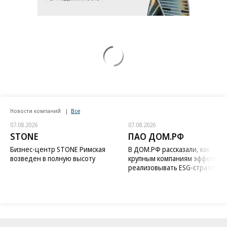
Новости компаний
Все
07.08.2026
07.08.2026
STONE
ПАО ДОМ.РФ
Бизнес-центр STONE Римская
В ДОМ.РФ рассказали, как
возведен в полную высоту
крупным компаниям эффектив
реализовывать ESG-стратегию