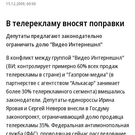
15.12.2009, 00:00
В телерекламу вносят поправки
Депутаты предлагают законодательно
ограничить долю "Видео Интернешнл"
В конфликт между группой "Видео Интернешнл"
(ВИ; контролирует примерно 60% всех продаж
телерекламы в стране) и "Газпром-медиа" (в
партнерстве с агентством "Алькасар" занимает
более 30% телерекламного сегмента) вмешались
законодатели. Депутаты-единороссы Ирина
Яровая и Сергей Неверов внесли в Госдуму
законопроект, ограничивающий долю продавца
телерекламы 35%. Федеральная антимонопольная
служба (ФАС), проводящая сейчас расследование