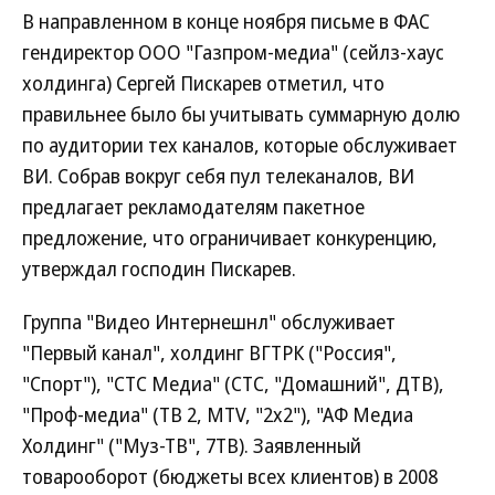
В направленном в конце ноября письме в ФАС
гендиректор ООО "Газпром-медиа" (сейлз-хаус
холдинга) Сергей Пискарев отметил, что
правильнее было бы учитывать суммарную долю
по аудитории тех каналов, которые обслуживает
ВИ. Собрав вокруг себя пул телеканалов, ВИ
предлагает рекламодателям пакетное
предложение, что ограничивает конкуренцию,
утверждал господин Пискарев.
Группа "Видео Интернешнл" обслуживает
"Первый канал", холдинг ВГТРК ("Россия",
"Спорт"), "СТС Медиа" (СТС, "Домашний", ДТВ),
"Проф-медиа" (ТВ 2, MTV, "2х2"), "АФ Медиа
Холдинг" ("Муз-ТВ", 7ТВ). Заявленный
товарооборот (бюджеты всех клиентов) в 2008