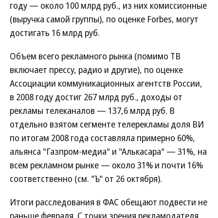
году — около 100 млрд руб., из них комиссионные
(выручка самой группы), по оценке Forbes, могут
достигать 16 млрд руб.
Объем всего рекламного рынка (помимо ТВ
включает прессу, радио и другие), по оценке
Ассоциации коммуникационных агентств России,
в 2008 году достиг 267 млрд руб., доходы от
рекламы телеканалов — 137,6 млрд руб. В
отдельно взятом сегменте телерекламы доля ВИ
по итогам 2008 года составляла примерно 60%,
альянса "Газпром-медиа" и "Алькасара" — 31%, на
всем рекламном рынке — около 31% и почти 16%
соответственно (см. "Ъ" от 26 октября).
Итоги расследования в ФАС обещают подвести не
раньше февраля. С точки зрения рекламодателя