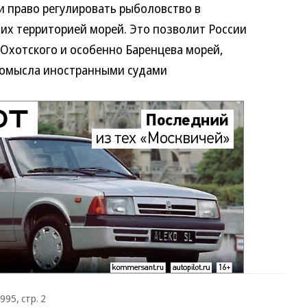
право регулировать рыболовство в
их территорией морей. Это позволит России
 Охотского и особенно Баренцева морей,
ромысла иностранными судами
995, стр. 2