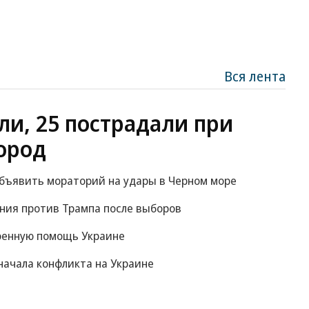
Вся лента
ли, 25 пострадали при
ород
объявить мораторий на удары в Черном море
ания против Трампа после выборов
оенную помощь Украине
начала конфликта на Украине