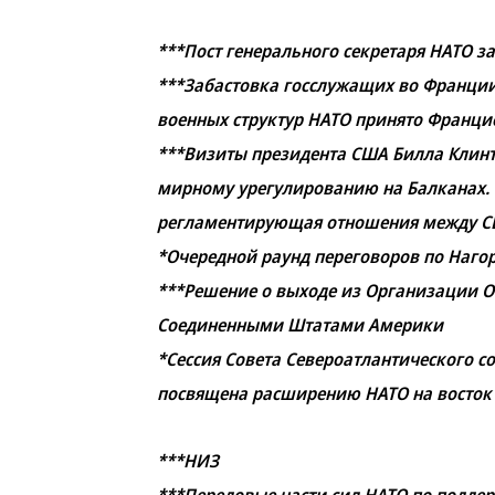
***Пост генерального секретаря НАТО з
***Забастовка госслужащих во Франции
военных структур НАТО принято Франци
***Визиты президента США Билла Клин
мирному урегулированию на Балканах. П
регламентирующая отношения между С
*Очередной раунд переговоров по Нагор
***Решение о выходе из Организации
Соединенными Штатами Америки
*Сессия Совета Североатлантического с
посвящена расширению НАТО на восток
***НИЗ