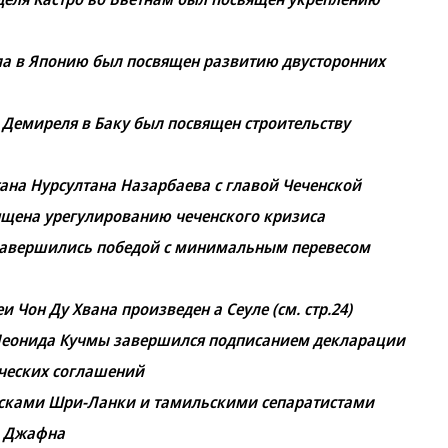
ла в Японию был посвящен развитию двусторонних
 Демиреля в Баку был посвящен строительству
тана Нурсултана Назарбаева с главой Чеченской
ящена урегулированию чеченского кризиса
завершились победой с минимальным перевесом
Чон Ду Хвана произведен а Сеуле (см. стр.24)
 Леонида Кучмы завершился подписанием декларации
ических соглашений
сками Шри-Ланки и тамильскими сепаратистами
а Джафна