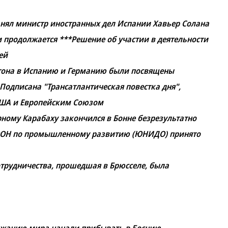
анял министр иностранных дел Испании Хавьер Солана
 продолжается ***Решение об участии в деятельности
ей
тона в Испанию и Германию были посвящены
одписана "Трансатлантическая повестка дня",
ША и Европейским Союзом
ному Карабаху закончился в Бонне безрезультатно
 ООН по промышленному развитию (ЮНИДО) принято
отрудничества, прошедшая в Брюсселе, была