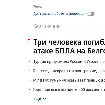
Темы:
Деятельность Совета федерации
Картина дня
Три человека погиб
атаке БПЛА на Белг
Турция предложила России и Украине 
Reuters: демократы готовят расследов
МИД РФ: Румыния оказывает прямую в
Германия выслала почти 400 россиян с 
Еще