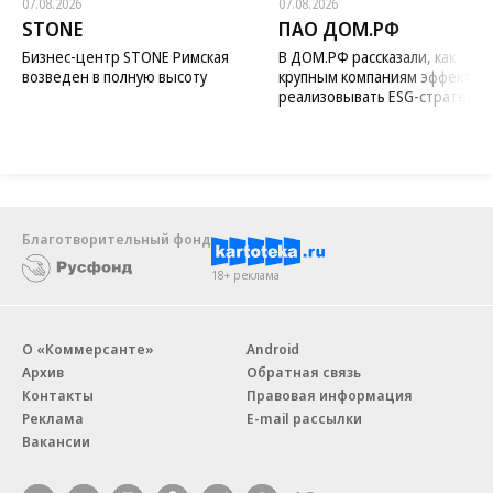
07.08.2026
07.08.2026
STONE
ПАО ДОМ.РФ
Бизнес-центр STONE Римская
В ДОМ.РФ рассказали, как
возведен в полную высоту
крупным компаниям эффектив
реализовывать ESG-стратегию
Благотворительный фонд
18+ реклама
О «Коммерсанте»
Android
Архив
Обратная связь
Контакты
Правовая информация
Реклама
E-mail рассылки
Вакансии