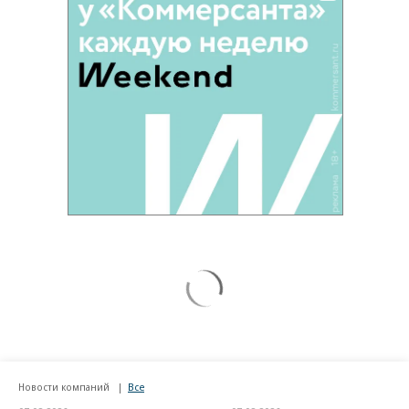
Новости компаний
Все