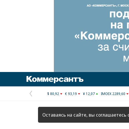
Коммерсантъ
$ 80,92
€ 93,19
¥ 12,07
IMOEX 2289,60
Предыдущая
страница
Оставаясь на сайте, вы соглашаетесь 