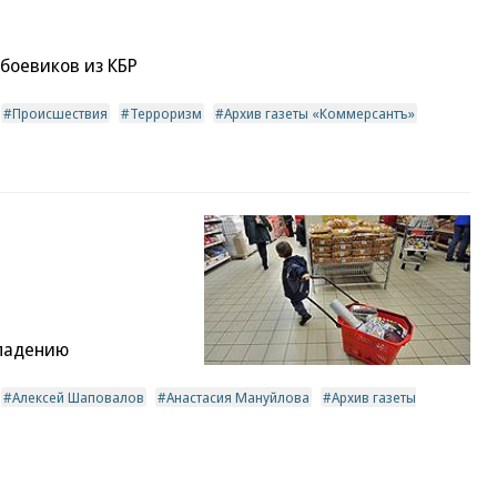
боевиков из КБР
Происшествия
Терроризм
Архив газеты «Коммерсантъ»
 падению
Алексей Шаповалов
Анастасия Мануйлова
Архив газеты