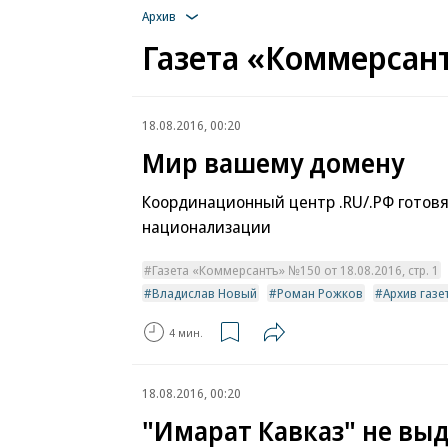
Архив
Газета «Коммерсант
18.08.2016, 00:20
Мир вашему домену
Координационный центр .RU/.РФ готовя
национализации
Газета «Коммерсантъ» №150 от 18.08.2016, стр. 1
Владислав Новый
Роман Рожков
Архив газ
4 мин.
18.08.2016, 00:20
"Имарат Кавказ" не вы