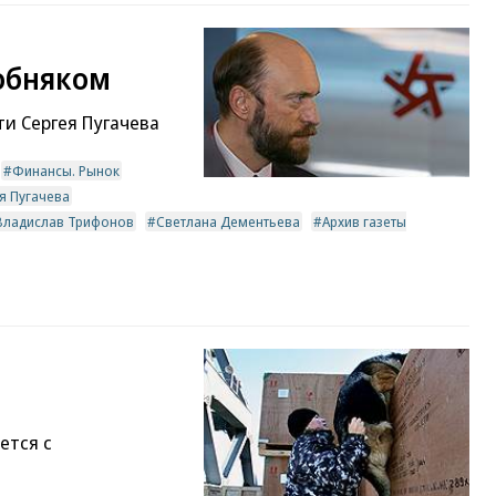
обняком
и Сергея Пугачева
Финансы. Рынок
я Пугачева
Владислав Трифонов
Светлана Дементьева
Архив газеты
ется c