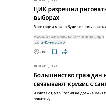
ЦИК разрешил рисовать
выборах
В агитации можно будет использовать л
Газета «Коммерсантъ» №150 от 18.08.2016, стр. 3
газеты «Коммерсантъ»
3 мин.
18.08.2016, 00:20
Большинство граждан 
связывают кризис с са
и считают, что Россия не должна меня
политику