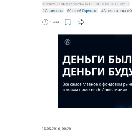
Газета «Коммерсантъ» №150 от 18.08.2016, стр. 3
Статистика
Сергей Горяшко
Архив газеты «
1 мин.
18.08.2016, 00:20