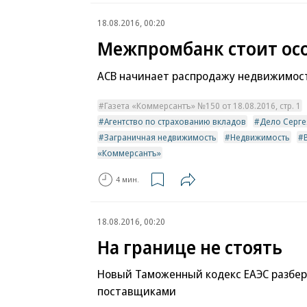
18.08.2016, 00:20
Межпромбанк стоит ос
АСВ начинает распродажу недвижимост
Газета «Коммерсантъ» №150 от 18.08.2016, стр. 1
Агентство по страхованию вкладов
Дело Серге
Заграничная недвижимость
Недвижимость
«Коммерсантъ»
4 мин.
18.08.2016, 00:20
На границе не стоять
Новый Таможенный кодекс ЕАЭС разбер
поставщиками