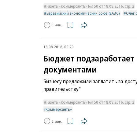
Газета «Коммерсантъ» №150 от 18.08.2016, стр. 2
Евразийский экономический союз (ЕАЭС)
Олег 
3 мин.
18.08.2016, 00:20
Бюджет подзаработает 
документами
Бизнесу предложили заплатить за досту
правительству"
Газета «Коммерсантъ» №150 от 18.08.2016, стр. 2
«Коммерсантъ»
2 мин.