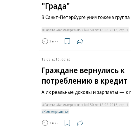
"Града"
В Санкт-Петербурге уничтожена группа 
Газета «Коммерсантъ» №150 от 18.08.2016, стр. 1
3 мин.
18.08.2016, 00:20
Граждане вернулись к
потреблению в кредит
А их реальные доходы и зарплаты — к
Газета «Коммерсантъ» №150 от 18.08.2016, стр. 1
«Коммерсантъ»
3 мин.