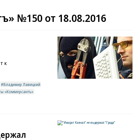
ъ» №150 от 18.08.2016
т к
Владимир Лавицкий
еты «Коммерсантъ»
держал