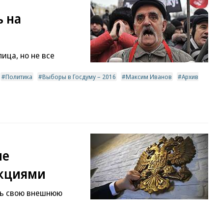
 на
ица, но не все
Политика
Выборы в Госдуму – 2016
Максим Иванов
Архив
не
нкциями
ть свою внешнюю