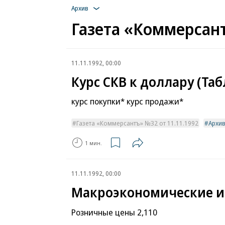
Архив
Газета «Коммерсант
11.11.1992, 00:00
Курс СКВ к доллару (Та
курс покупки* курс продажи*
Газета «Коммерсантъ» №32 от 11.11.1992
Архи
1 мин.
11.11.1992, 00:00
Макроэкономические и
Розничные цены 2,110