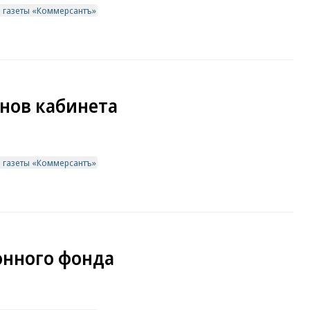
в газеты «Коммерсантъ»
нов кабинета
в газеты «Коммерсантъ»
нного фонда