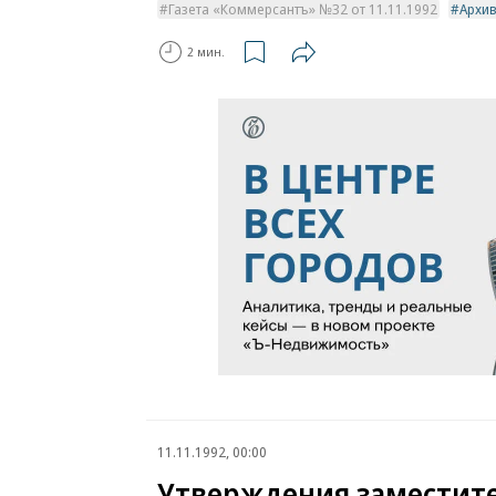
Газета «Коммерсантъ» №32 от 11.11.1992
Архи
2 мин.
11.11.1992, 00:00
Утверждения заместит