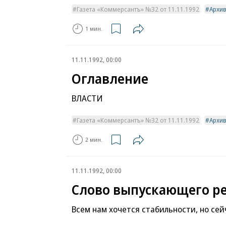
Газета «Коммерсантъ» №32 от 11.11.1992
Архи
1 мин.
11.11.1992, 00:00
Оглавление
ВЛАСТИ
Газета «Коммерсантъ» №32 от 11.11.1992
Архи
2 мин.
11.11.1992, 00:00
Слово выпускающего р
Всем нам хочется стабильности, но сей