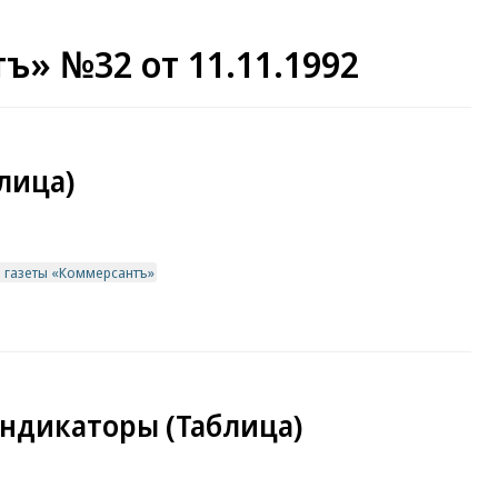
ъ» №32 от 11.11.1992
блица)
в газеты «Коммерсантъ»
ндикаторы (Таблица)