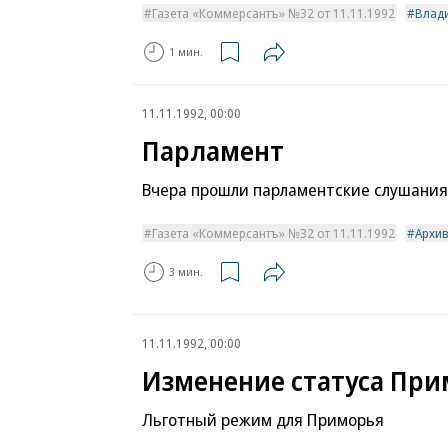
Газета «Коммерсантъ» №32 от 11.11.1992
Влад
1 мин.
11.11.1992, 00:00
Парламент
Вчера прошли парламентские слушания
Газета «Коммерсантъ» №32 от 11.11.1992
Архи
3 мин.
11.11.1992, 00:00
Изменение статуса Пр
Льготный режим для Приморья