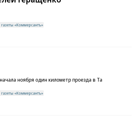
в газеты «Коммерсантъ»
 начала ноября один километр проезда в Та
в газеты «Коммерсантъ»