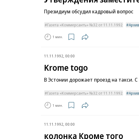
Президиум обсудил кадровый вопрос
Газета «Коммерсантъ» №32 от 11.11.1992
Архи
1 мин.
11.11.1992, 00:00
Krome togo
В Эстонии дорожает проезд на такси. С
Газета «Коммерсантъ» №32 от 11.11.1992
Архи
1 мин.
11.11.1992, 00:00
колонка Кроме того