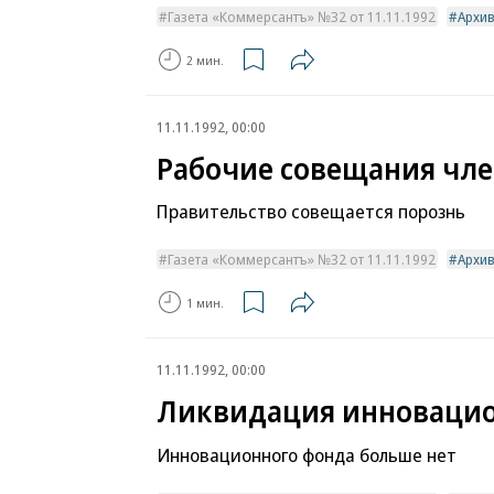
Газета «Коммерсантъ» №32 от 11.11.1992
Архи
2 мин.
11.11.1992, 00:00
Рабочие совещания чле
Правительство совещается порознь
Газета «Коммерсантъ» №32 от 11.11.1992
Архи
1 мин.
11.11.1992, 00:00
Ликвидация инновацио
Инновационного фонда больше нет