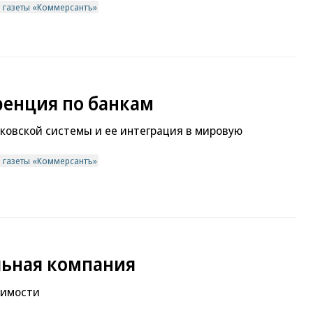
в газеты «Коммерсантъ»
енция по банкам
ковской системы и ее интеграция в мировую
в газеты «Коммерсантъ»
льная компания
симости