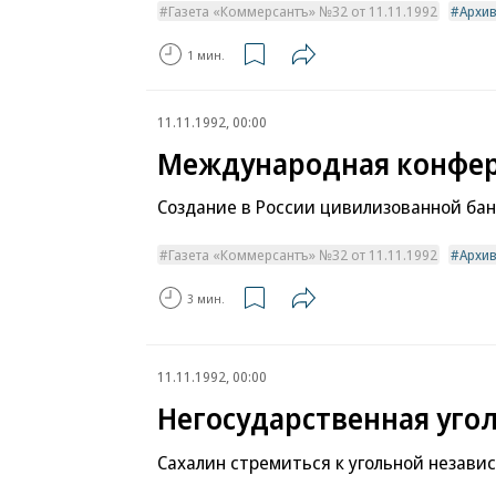
Газета «Коммерсантъ» №32 от 11.11.1992
Архи
1 мин.
11.11.1992, 00:00
Международная конфер
Создание в России цивилизованной бан
Газета «Коммерсантъ» №32 от 11.11.1992
Архи
3 мин.
11.11.1992, 00:00
Негосударственная уго
Сахалин стремиться к угольной незави