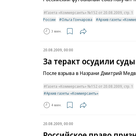
Газета «Коммерсантъ» №152 от 20.08.2009, стр. 1
России
Ольга Гончарова
Архив газеты «Комм
3 мин.
20.08.2009, 00:00
За теракт осудили суд
После взрыва в Назрани Дмитрий Медве
Газета «Коммерсантъ» №152 от 20.08.2009, стр. 1
Архив газеты «Коммерсантъ»
4 мин.
20.08.2009, 00:00
Российское право приз