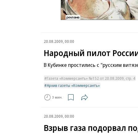
20.08.2009, 00:00
Народный пилот Росси
В Кубинке простились с "русским витяз
Газета «Коммерсантъ» №152 от 20.08.2009, стр. 4
Архив газеты «Коммерсантъ»
3 мин.
20.08.2009, 00:00
Взрыв газа подорвал п