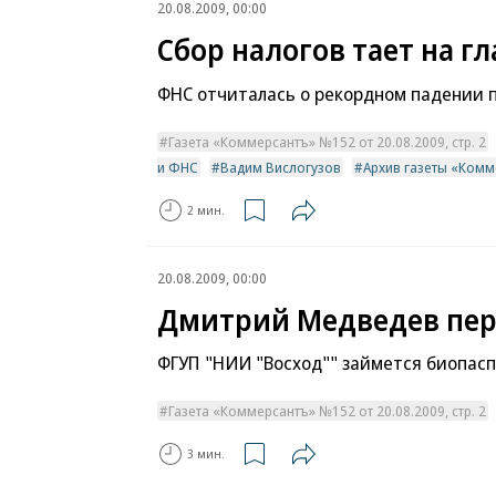
20.08.2009, 00:00
Сбор налогов тает на гл
ФНС отчиталась о рекордном падении 
Газета «Коммерсантъ» №152 от 20.08.2009, стр. 2
и ФНС
Вадим Вислогузов
Архив газеты «Комм
2 мин.
20.08.2009, 00:00
Дмитрий Медведев пер
ФГУП "НИИ "Восход"" займется биопас
Газета «Коммерсантъ» №152 от 20.08.2009, стр. 2
3 мин.