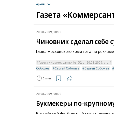
Архив
Газета «Коммерсант
20.08.2009, 00:00
Чиновник сделал себе 
Глава московского комитета по реклам
Газета «Коммерсантъ» №152 от 20.08.2009, стр. 1
Соболев
Сергей Соболев
Сергей Соболев
5 мин.
20.08.2009, 00:00
Букмекеры по-крупному
Российский футбольный союз получит п