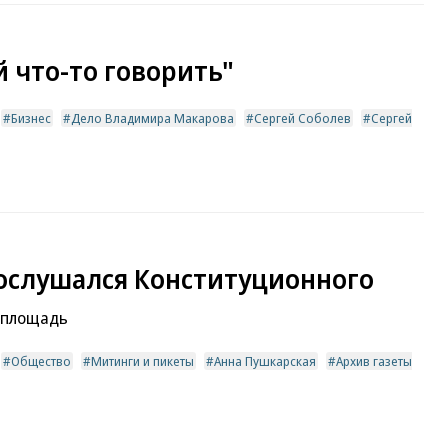
 что-то говорить"
Бизнес
Дело Владимира Макарова
Сергей Соболев
Сергей
послушался Конституционного
 площадь
Общество
Митинги и пикеты
Анна Пушкарская
Архив газеты