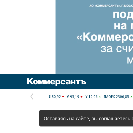
Коммерсантъ
$ 80,92
€ 93,19
¥ 12,06
IMOEX 2306,85
Предыдущая
страница
Оставаясь на сайте, вы соглашаетесь 