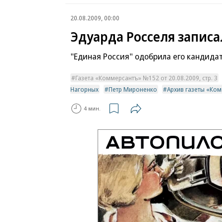
20.08.2009, 00:00
Эдуарда Росселя записа
"Единая Россия" одобрила его кандида
Газета «Коммерсантъ» №152 от 20.08.2009, стр. 3
Нагорных
Петр Мироненко
Архив газеты «Ко
4 мин.