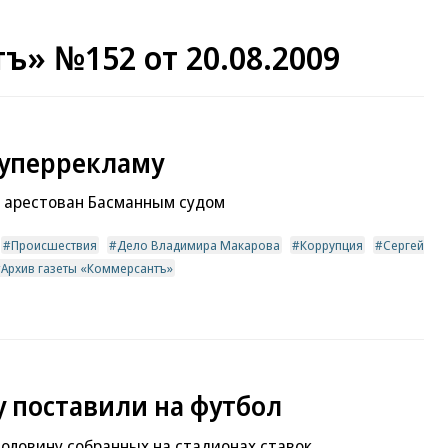
ъ» №152 от 20.08.2009
суперрекламу
е арестован Басманным судом
Происшествия
Дело Владимира Макарова
Коррупция
Сергей
Архив газеты «Коммерсантъ»
 поставили на футбол
оловину собранных на стадионах ставок