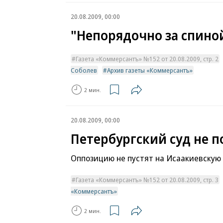
20.08.2009, 00:00
"Непорядочно за спиной
Газета «Коммерсантъ» №152 от 20.08.2009, стр. 2
Соболев
Архив газеты «Коммерсантъ»
2 мин.
20.08.2009, 00:00
Петербургский суд не 
Оппозицию не пустят на Исаакиевскую
Газета «Коммерсантъ» №152 от 20.08.2009, стр. 3
«Коммерсантъ»
2 мин.