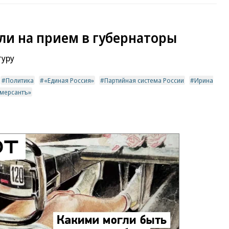
ли на прием в губернаторы
туру
Политика
«Единая Россия»
Партийная система России
Ирина
ммерсантъ»