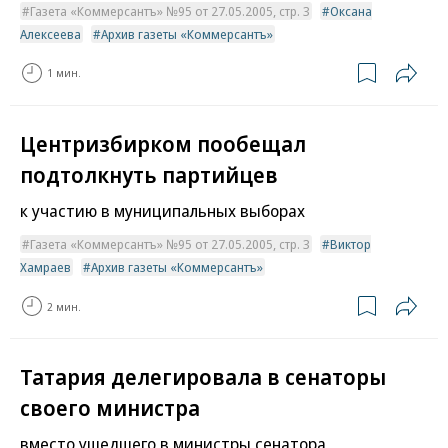
Газета «Коммерсантъ» №95 от 27.05.2005, стр. 3
Оксана
Алексеева
Архив газеты «Коммерсантъ»
1 мин.
Центризбирком пообещал
подтолкнуть партийцев
к участию в муниципальных выборах
Газета «Коммерсантъ» №95 от 27.05.2005, стр. 3
Виктор
Хамраев
Архив газеты «Коммерсантъ»
2 мин.
Татария делегировала в сенаторы
своего министра
вместо ушедшего в министры сенатора