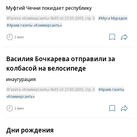
Муфтий Чечни покидает республику
Газета «Коммерсантъ» №95 от 27.05.2005, стр. 3
Муса Мурадов
Архив газеты «Коммерсантъ»
2 мин.
Василия Бочкарева отправили за
колбасой на велосипеде
инаугурация
Газета «Коммерсантъ» №95 от 27.05.2005, стр. 3
Архив газеты
«Коммерсантъ»
2 мин.
Дни рождения