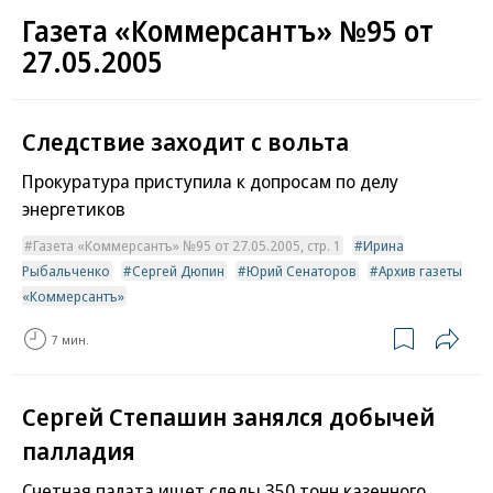
Газета «Коммерсантъ» №95 от
27.05.2005
Следствие заходит с вольта
Прокуратура приступила к допросам по делу
энергетиков
Газета «Коммерсантъ» №95 от 27.05.2005, стр. 1
Ирина
Рыбальченко
Сергей Дюпин
Юрий Сенаторов
Архив газеты
«Коммерсантъ»
7 мин.
Сергей Степашин занялся добычей
палладия
Счетная палата ищет следы 350 тонн казенного