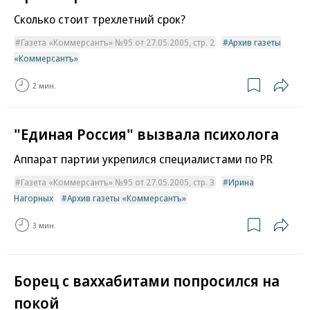
Сколько стоит трехлетний срок?
Газета «Коммерсантъ» №95 от 27.05.2005, стр. 2
Архив газеты
«Коммерсантъ»
2 мин.
"Единая Россия" вызвала психолога
Аппарат партии укрепился специалистами по PR
Газета «Коммерсантъ» №95 от 27.05.2005, стр. 3
Ирина
Нагорных
Архив газеты «Коммерсантъ»
3 мин.
Борец с ваххабитами попросился на
покой