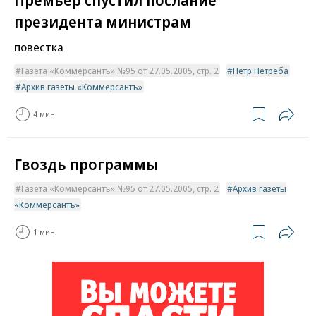
президента министрам
повестка
Газета «Коммерсантъ» №95 от 27.05.2005, стр. 2
Петр Нетреба
Архив газеты «Коммерсантъ»
4 мин.
Гвоздь программы
Газета «Коммерсантъ» №95 от 27.05.2005, стр. 2
Архив газеты
«Коммерсантъ»
1 мин.