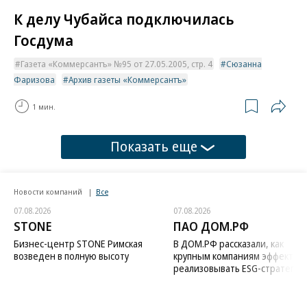
К делу Чубайса подключилась
Госдума
Газета «Коммерсантъ» №95 от 27.05.2005, стр. 4
Сюзанна
Фаризова
Архив газеты «Коммерсантъ»
1 мин.
Показать еще
Новости компаний
Все
07.08.2026
07.08.2026
STONE
ПАО ДОМ.РФ
Бизнес-центр STONE Римская
В ДОМ.РФ рассказали, как
возведен в полную высоту
крупным компаниям эффектив
реализовывать ESG-стратегию