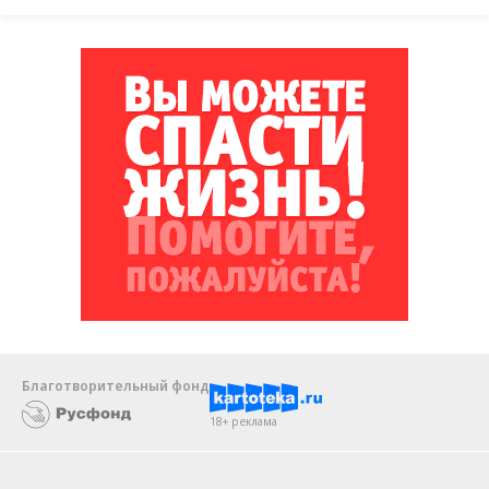
Благотворительный фонд
18+ реклама