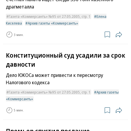
драгметалла
Газета «Коммерсантъ» №95 от 27.05.2005, стр. 1
Елена
Киселева
Архив газеты «Коммерсантъ»
3 мин.
Конституционный суд усадили за срок
давности
Дело ЮКОСа может привести к пересмотру
Налогового кодекса
Газета «Коммерсантъ» №95 от 27.05.2005, стр. 1
Архив газеты
«Коммерсантъ»
5 мин.
Премьер спустил послание