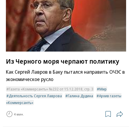
Из Черного моря черпают политику
Как Сергей Лавров в Баку пытался направить ОЧЭС в
экономическое русло
Газета «Коммерсантъ» №232 от 15.12.2018, стр. 3
Мир
Деятельность Сергея Лаврова
Галина Дудина
Архив газеты
«Коммерсантъ»
4 мин.