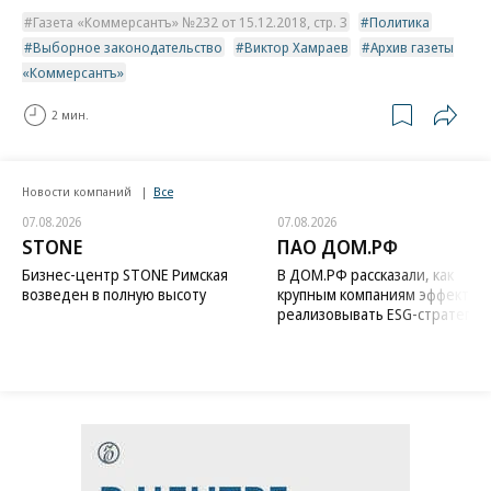
Газета «Коммерсантъ» №232 от 15.12.2018, стр. 3
Политика
Выборное законодательство
Виктор Хамраев
Архив газеты
«Коммерсантъ»
2 мин.
Новости компаний
Все
07.08.2026
07.08.2026
STONE
ПАО ДОМ.РФ
Бизнес-центр STONE Римская
В ДОМ.РФ рассказали, как
возведен в полную высоту
крупным компаниям эффектив
реализовывать ESG-стратегию