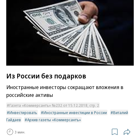
Из России без подарков
Иностранные инвесторы сокращают вложения в
российские активы
Газета «Коммерсантъ» №232 от 15.12.2018, стр. 2
Инвестировать
Иностранные инвестиции в России
Виталий
Гайдаев
Архив газеты «Коммерсантъ»
3 мин.