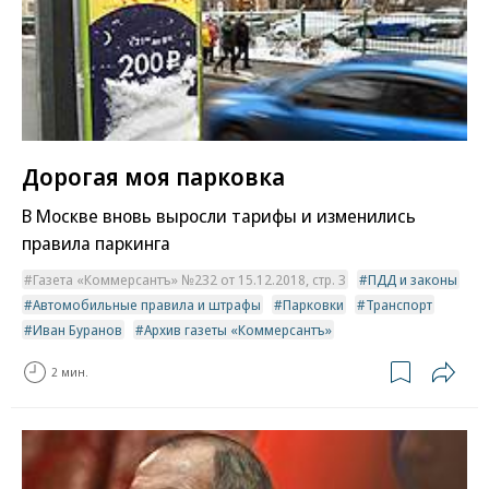
Дорогая моя парковка
В Москве вновь выросли тарифы и изменились
правила паркинга
Газета «Коммерсантъ» №232 от 15.12.2018, стр. 3
ПДД и законы
Автомобильные правила и штрафы
Парковки
Транспорт
Иван Буранов
Архив газеты «Коммерсантъ»
2 мин.