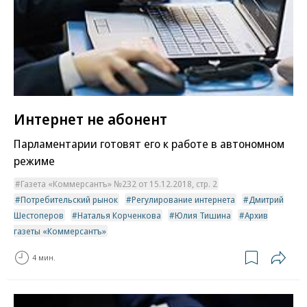
Интернет не абонент
Парламентарии готовят его к работе в автономном
режиме
Газета «Коммерсантъ» №232 от 15.12.2018, стр. 2
Потребительский рынок
Регулирование интернета
Дмитрий
Шестоперов
Наталья Корченкова
Юлия Тишина
Архив
газеты «Коммерсантъ»
4 мин.