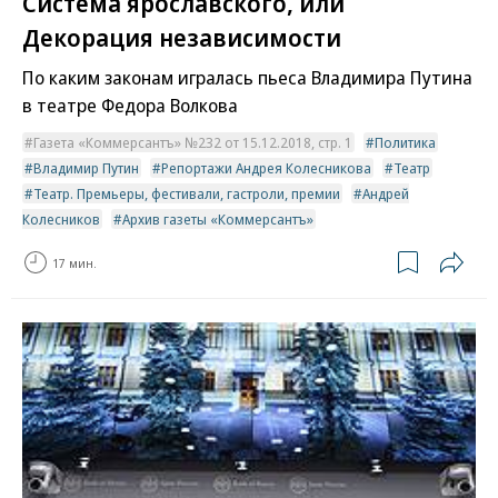
Система ярославского, или
Декорация независимости
По каким законам игралась пьеса Владимира Путина
в театре Федора Волкова
Газета «Коммерсантъ» №232 от 15.12.2018, стр. 1
Политика
Владимир Путин
Репортажи Андрея Колесникова
Театр
Театр. Премьеры, фестивали, гастроли, премии
Андрей
Колесников
Архив газеты «Коммерсантъ»
17 мин.