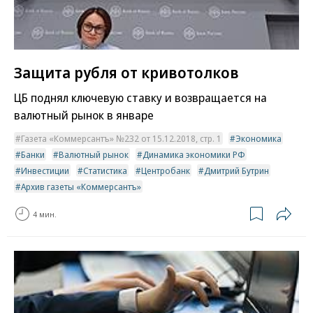
Защита рубля от кривотолков
ЦБ поднял ключевую ставку и возвращается на
валютный рынок в январе
Газета «Коммерсантъ» №232 от 15.12.2018, стр. 1
Экономика
Банки
Валютный рынок
Динамика экономики РФ
Инвестиции
Статистика
Центробанк
Дмитрий Бутрин
Архив газеты «Коммерсантъ»
4 мин.