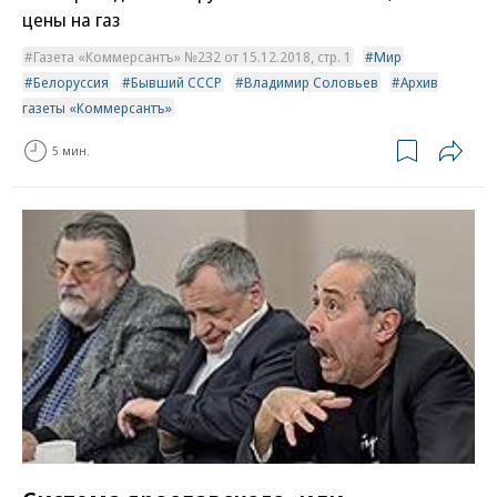
цены на газ
Газета «Коммерсантъ» №232 от 15.12.2018, стр. 1
Мир
Белоруссия
Бывший СССР
Владимир Соловьев
Архив
газеты «Коммерсантъ»
5 мин.