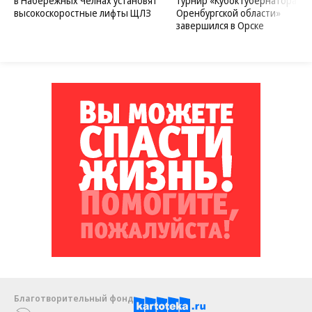
в Набережных Челнах установят
турнир «Кубок губернатора
высокоскоростные лифты ЩЛЗ
Оренбургской области»
завершился в Орске
Благотворительный фонд