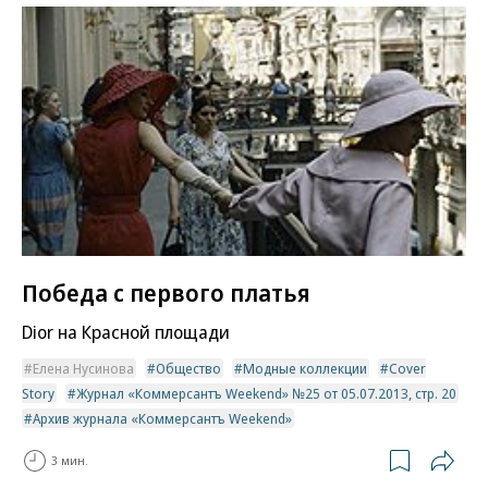
Победа с первого платья
Dior на Красной площади
Елена Нусинова
Общество
Модные коллекции
Cover
Story
Журнал «Коммерсантъ Weekend» №25 от 05.07.2013, стр. 20
Архив журнала «Коммерсантъ Weekend»
3 мин.