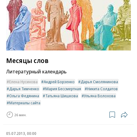
Месяцы слов
Литературный календарь
Елена Нусинова
Андрей Борзенко
Дарья Смолянинова
Дарья Тимченко
Мария Бессмертная
Никита Солдатов
Ольга Федянина
Татьяна Шишкова
Ульяна Волохова
Материалы сайта
26 мин.
05.07.2013, 00:00