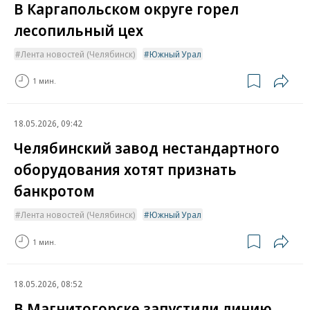
В Каргапольском округе горел
лесопильный цех
Лента новостей (Челябинск)
Южный Урал
1 мин.
18.05.2026, 09:42
Челябинский завод нестандартного
оборудования хотят признать
банкротом
Лента новостей (Челябинск)
Южный Урал
1 мин.
18.05.2026, 08:52
В Магнитогорске запустили линию