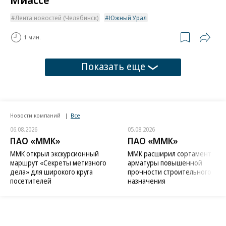
Лента новостей (Челябинск)
Южный Урал
1 мин.
Показать еще
Новости компаний
Все
06.08.2026
05.08.2026
ПАО «ММК»
ПАО «ММК»
ММК открыл экскурсионный
ММК расширил сортамент
маршрут «Секреты метизного
арматуры повышенной
дела» для широкого круга
прочности строительного
посетителей
назначения