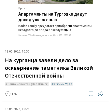
Промо
Апартаменты на Тургояке дадут
доход уже осенью
Baden Family предлагает приобрести апартаменты
незадолго до ввода в эксплуатацию
Реклама ООО «Баден-Диджитал», ИНН 6671285563
18.05.2026, 10:50
На курганца завели дело за
осквернение памятника Великой
Отечественной войны
Лента новостей (Челябинск)
Южный Урал
1 мин.
18.05.2026, 10:28