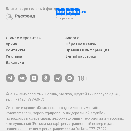
Благотворительный фонд
18+ реклама
О «Коммерсанте»
Android
Архив
Обратная связь
Контакты
Правовая информация
Реклама
E-mail рассылки
Вакансии
18+
© АО «Коммерсантъ». 127006, Москва, Оружейный переулок д. 41,
тел. +7 (495) 797-69-70.
Сетевое издание «Коммерсантъ» (доменное имя сайта:
kommersant.ru) зарегистрировано Федеральной службой
по надзору в сфере связи, информационных технологий и массовых
коммуникаций (Роскомнадзор), регистрационный номер и дата
принятия решения о регистрации: серия
Эл № ФС77-76922