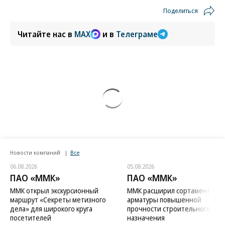
Поделиться
Читайте нас в
MAX
и в
Телеграме
Новости компаний
Все
06.08.2026
05.08.2026
ПАО «ММК»
ПАО «ММК»
ММК открыл экскурсионный
ММК расширил сортамент
маршрут «Секреты метизного
арматуры повышенной
дела» для широкого круга
прочности строительного
посетителей
назначения