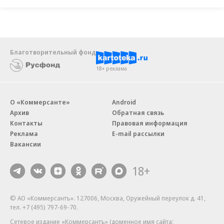
Благотворительный фонд
18+ реклама
О «Коммерсанте»
Android
Архив
Обратная связь
Контакты
Правовая информация
Реклама
E-mail рассылки
Вакансии
18+
© АО «Коммерсантъ». 127006, Москва, Оружейный переулок д. 41,
тел. +7 (495) 797-69-70.
Сетевое издание «Коммерсантъ» (доменное имя сайта: