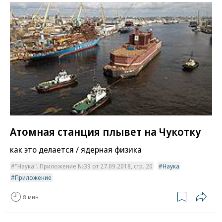
Атомная станция плывет на Чукотку
как это делается / ядерная физика
"Наука". Приложение №39 от 27.09.2018, стр. 20
Наука
Приложение
8 мин.