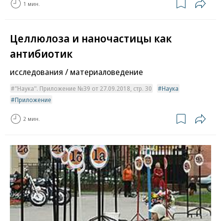
1 мин.
Целлюлоза и наночастицы как
антибиотик
исследования / материаловедение
"Наука". Приложение №39 от 27.09.2018, стр. 30
Наука
Приложение
2 мин.