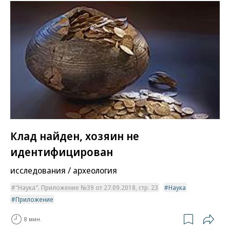
Клад найден, хозяин не
идентифицирован
исследования / археология
"Наука". Приложение №39 от 27.09.2018, стр. 23
Наука
Приложение
8 мин.