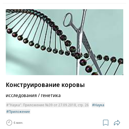
Конструирование коровы
исследования / генетика
"Наука". Приложение №39 от 27.09.2018, стр. 26
Наука
Приложение
6 мин.