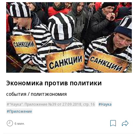
Экономика против политики
события / политэкономия
"Наука". Приложение №39 от 27.09.2018, стр. 16
Наука
Приложение
6 мин.