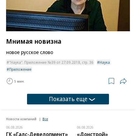
Мнимая новизна
новое русское слово
"Наука". Приложение №39 от 27.09.2018, стр. 36
Наука
Приложение
5 мин.
Показать еще
Новости компаний
Все
06.08.2026
06.08.2026
ГК «Галс-Девелопмент»
«Донстрой»