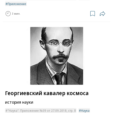
Приложение
3 мин.
Георгиевский кавалер космоса
история науки
"Наука". Приложение №39 от 27.09.2018, стр. 8
Наука