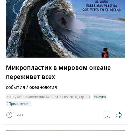
Микропластик в мировом океане
переживет всех
события / океанология
"Наука". Приложение №39 от 27.09.2018, стр. 13
Наука
Приложение
3 мин.