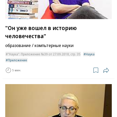
"Он уже вошел в историю
человечества"
образование / компьтерные науки
"Наука". Приложение №39 от 27.09.2018, стр. 35
Наука
Приложение
5 мин.