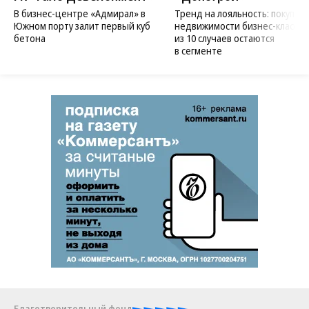
В бизнес-центре «Адмирал» в
Тренд на лояльность: покупат
Южном порту залит первый куб
недвижимости бизнес-класса в
бетона
из 10 случаев остаются
в сегменте
Благотворительный фонд