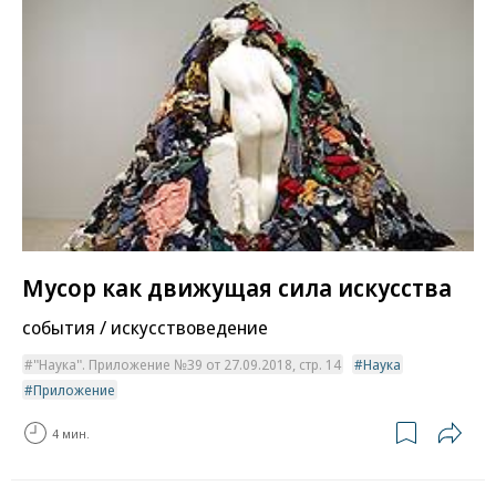
Мусор как движущая сила искусства
события / искусствоведение
"Наука". Приложение №39 от 27.09.2018, стр. 14
Наука
Приложение
4 мин.