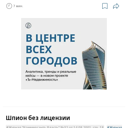
7 мин.
Шпион без лицензии
Журнал "Коммерсантъ Власть" №32 от 14.08.2001, стр. 18
Журнал