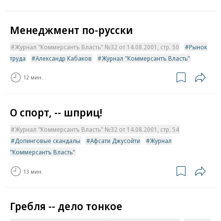
Менеджмент по-русски
Журнал "Коммерсантъ Власть" №32 от 14.08.2001, стр. 50
Рынок
труда
Александр Кабаков
Журнал "Коммерсантъ Власть"
12 мин.
О спорт, -- шприц!
Журнал "Коммерсантъ Власть" №32 от 14.08.2001, стр. 54
Допинговые скандалы
Афсати Джусойти
Журнал
"Коммерсантъ Власть"
13 мин.
Гребля -- дело тонкое