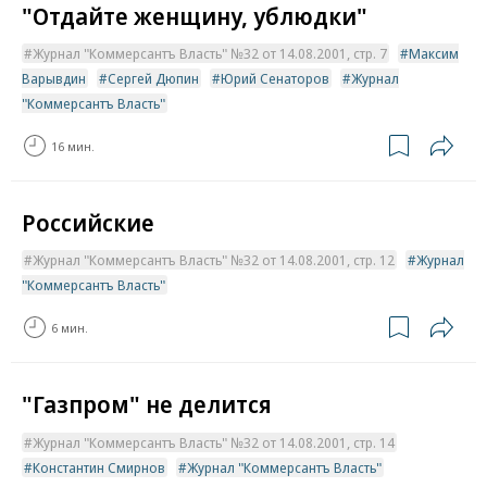
"Отдайте женщину, ублюдки"
Журнал "Коммерсантъ Власть" №32 от 14.08.2001, стр. 7
Максим
Варывдин
Сергей Дюпин
Юрий Сенаторов
Журнал
"Коммерсантъ Власть"
16 мин.
Российские
Журнал "Коммерсантъ Власть" №32 от 14.08.2001, стр. 12
Журнал
"Коммерсантъ Власть"
6 мин.
"Газпром" не делится
Журнал "Коммерсантъ Власть" №32 от 14.08.2001, стр. 14
Константин Смирнов
Журнал "Коммерсантъ Власть"