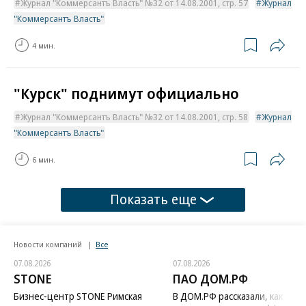
Журнал "Коммерсантъ Власть" №32 от 14.08.2001, стр. 57
Журнал
"Коммерсантъ Власть"
4 мин.
"Курск" поднимут официально
Журнал "Коммерсантъ Власть" №32 от 14.08.2001, стр. 58
Журнал
"Коммерсантъ Власть"
6 мин.
Показать еще
Новости компаний
Все
07.08.2026
07.08.2026
STONE
ПАО ДОМ.РФ
Бизнес-центр STONE Римская
В ДОМ.РФ рассказали, как