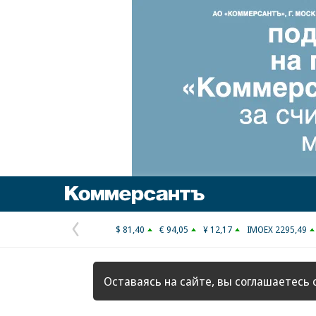
Коммерсантъ
$ 81,40
€ 94,05
¥ 12,17
IMOEX 2295,49
Предыдущая
страница
Оставаясь на сайте, вы соглашаетесь 