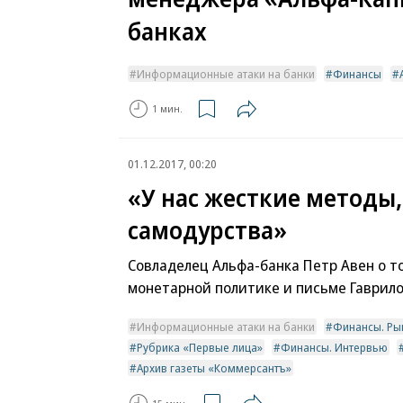
банках
Информационные атаки на банки
Финансы
1 мин.
01.12.2017, 00:20
«У нас жесткие методы,
самодурства»
Совладелец Альфа-банка Петр Авен о т
монетарной политике и письме Гаврил
Информационные атаки на банки
Финансы. Ры
Рубрика «Первые лица»
Финансы. Интервью
Архив газеты «Коммерсантъ»