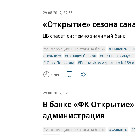
29.08.2017, 22:55
«Открытие» сезона сан
ЦБ спасет системно значимый банк
Информационные атаки на банки
Финансы. Ры
Открытие»
Санация банков
Светлана Самусев
Юлия Полякова
Газета «Коммерсантъ» №159 от 
3 мин.
29.08.2017, 17:06
В банке «ФК Открытие»
администрация
Информационные атаки на банки
Финансы