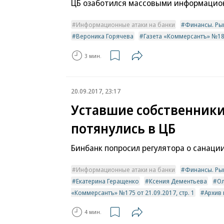
ЦБ озаботился массовыми информацио
Информационные атаки на банки
Финансы. Ры
Вероника Горячева
Газета «Коммерсантъ» №181 
3 мин.
20.09.2017, 23:17
Уставшие собственник
потянулись в ЦБ
Бинбанк попросил регулятора о санаци
Информационные атаки на банки
Финансы. Ры
Екатерина Геращенко
Ксения Дементьева
Ол
«Коммерсантъ» №175 от 21.09.2017, стр. 1
Архив
4 мин.