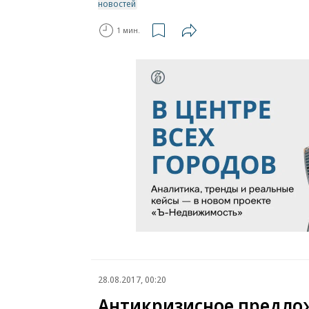
новостей
1 мин.
28.08.2017, 00:20
Антикризисное предло