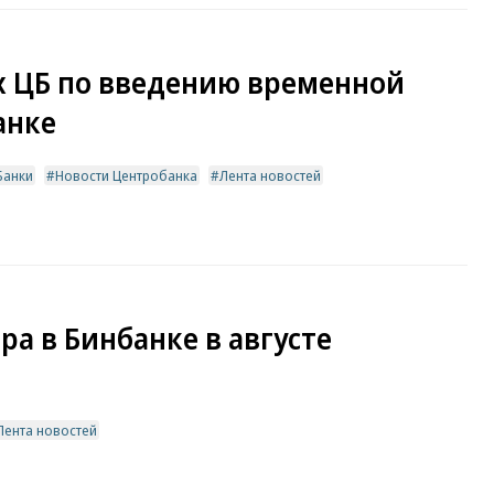
х ЦБ по введению временной
анке
Банки
Новости Центробанка
Лента новостей
ра в Бинбанке в августе
Лента новостей