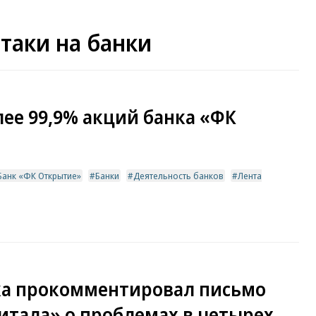
аки на банки
лее 99,9% акций банка «ФК
Банк «ФК Открытие»
Банки
Деятельность банков
Лента
ка прокомментировал письмо
тала» о проблемах в четырех