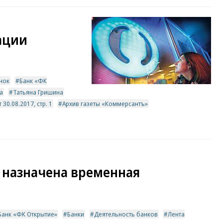
ации
нок
Банк «ФК
а
Татьяна Гришина
30.08.2017, стр. 1
Архив газеты «Коммерсантъ»
 назначена временная
Банк «ФК Открытие»
Банки
Деятельность банков
Лента