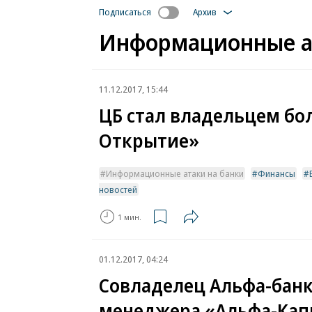
Подписаться
Архив
Информационные ат
11.12.2017, 15:44
ЦБ стал владельцем бо
Открытие»
Информационные атаки на банки
Финансы
новостей
1 мин.
01.12.2017, 04:24
Совладелец Альфа-бан
менеджера «Альфа-Капи