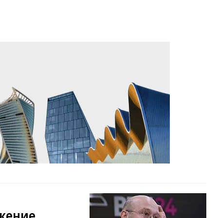
жение