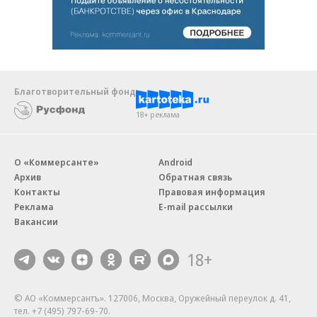
Благотворительный фонд
18+ реклама
О «Коммерсанте»
Android
Архив
Обратная связь
Контакты
Правовая информация
Реклама
E-mail рассылки
Вакансии
18+
© АО «Коммерсантъ». 127006, Москва, Оружейный переулок д. 41,
тел. +7 (495) 797-69-70.