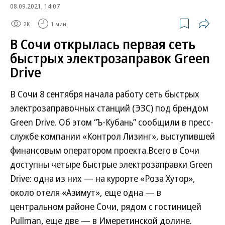
08.09.2021, 14:07
2K
1 мин.
В Сочи открылась первая сеть
быстрых электрозаправок Green
Drive
В Сочи 8 сентября начала работу сеть быстрых
электрозаправочных станций (ЭЗС) под брендом
Green Drive. Об этом “Ъ-Кубань” сообщили в пресс-
службе компании «Контрол Лизинг», выступившей
финансовым оператором проекта.Всего в Сочи
доступны четыре быстрые электрозаправки Green
Drive: одна из них — на курорте «Роза Хутор»,
около отеля «Азимут», еще одна — в
центральном районе Сочи, рядом с гостиницей
Pullman, еще две — в Имеретинской долине.