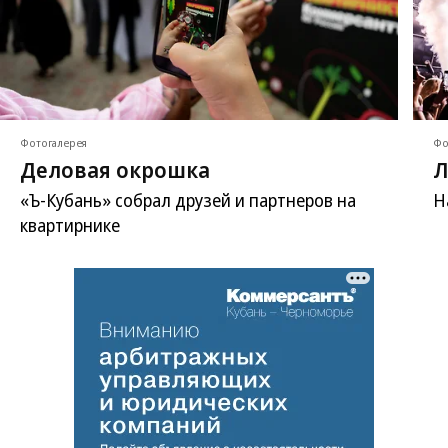
Фотогалерея
Фо
Деловая окрошка
Л
«Ъ-Кубань» собрал друзей и партнеров на
Н
квартирнике