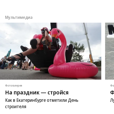
Мультимедиа
Фотогалерея
Фо
На праздник — стройся
Ф
Как в Екатеринбурге отметили День
Л
строителя