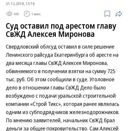
21.12.2018, 15:16
410
1 мин.
Суд оставил под арестом главу
СвЖД Алексея Миронова
Свердловский облсуд оставил в силе решение
Ленинского райсуда Екатеринбурга об аресте на
два месяца главы СвЖД Алексея Миронова,
обвиняемого в получении взятки на сумму 725
тыс. руб. Об этом сообщили в суде. Уголовное
дело в отношении главы СвЖД Дело было
возбуждено с подачи уральской строительной
компании «Строй Тикс», которая ранее являлась
одним из субподрядчиков железнодорожников.
По мнению заявителей, начальник СвЖД брал
деньги за общее покровительство. Сам Алексей