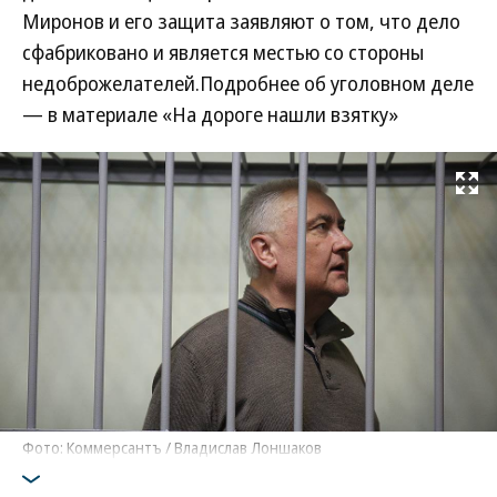
Миронов и его защита заявляют о том, что дело
сфабриковано и является местью со стороны
недоброжелателей.Подробнее об уголовном деле
— в материале «На дороге нашли взятку»
Развернуть на
Фото: Коммерсантъ / Владислав Лоншаков