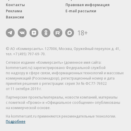
Контакты
Правовая информация
Реклама
E-mail рассылки
Вакансии
18+
© АО «Коммерсантъ». 127006, Москва, Оружейный переулок д. 41,
тел. +7 (495) 797-69-70.
Сетевое издание «Коммерсантъ» (доменное имя сайта:
kommersant.ru) зарегистрировано Федеральной службой
по надзору в сфере связи, информационных технологий и массовых
коммуникаций (Роскомнадзор), регистрационный номер и дата
принятия решения о регистрации: серия
Эл № ФС77-76922
от 11 октября 2019 г.
Партнерские проекты/материалы, новости компаний, материалы
с пометкой «Промо» и «Официальное сообщение» опубликованы
на коммерческой основе.
На kommersant.ru применяются рекомендательные технологии.
Подробнее