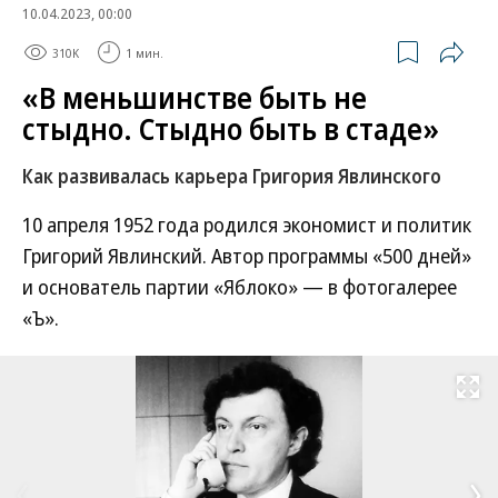
10.04.2023, 00:00
310K
1 мин.
«В меньшинстве быть не
стыдно. Стыдно быть в стаде»
Как развивалась карьера Григория Явлинского
10 апреля 1952 года родился экономист и политик
Григорий Явлинский. Автор программы «500 дней»
и основатель партии «Яблоко» — в фотогалерее
«Ъ».
Развернуть на