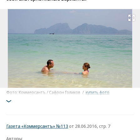
Развернуть на
Фото: Коммерсантъ / Сафрон Голиков
/
купить фото
Газета «Коммерсантъ» №113
от 28.06.2016, стр. 7
Авторы: