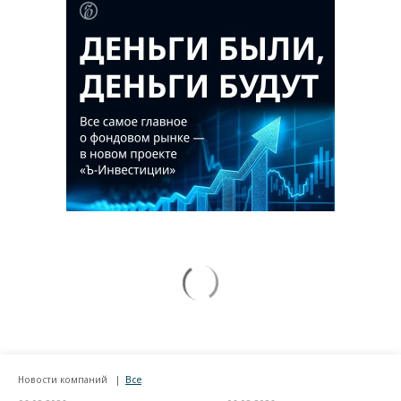
Новости компаний
Все