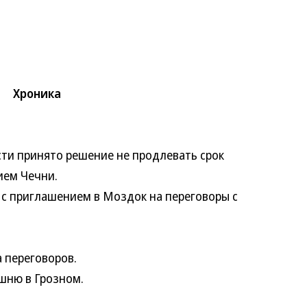
Хроника
и принято решение не продлевать срок
ием Чечни.
 приглашением в Моздок на переговоры с
 переговоров.
шню в Грозном.