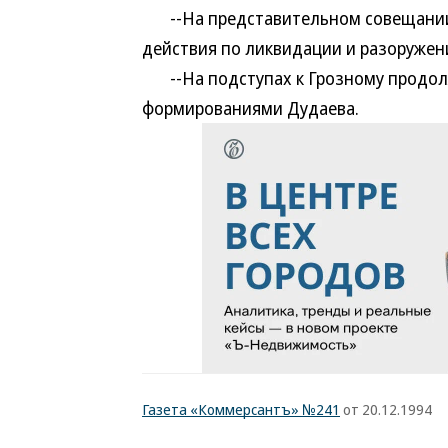
--На представительном совещании 
действия по ликвидации и разоруже
--На подступах к Грозному продолж
формированиями Дудаева.
Газета «Коммерсантъ» №241
от 20.12.1994