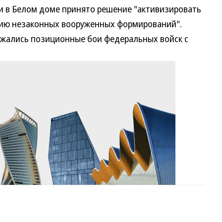
в Белом доме принято решение "активизировать
нию незаконных вооруженных формирований".
ались позиционные бои федеральных войск с