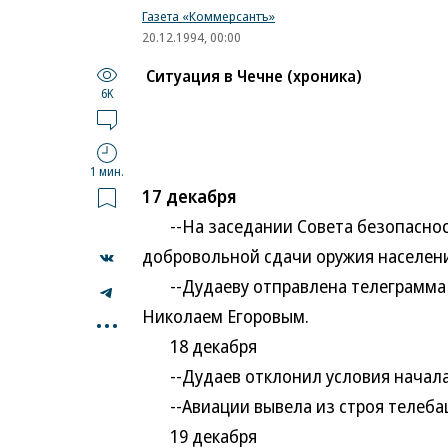
Газета «Коммерсантъ»
20.12.1994, 00:00
Ситуация в Чечне (хроника)
6K
1 мин.
17 декабря
--На заседании Совета безопасност
добровольной сдачи оружия населен
--Дудаеву отправлена телеграмма с
...
Николаем Егоровым.
18 декабря
--Дудаев отклонил условия начала
--Авиации вывела из строя телеба
19 декабря