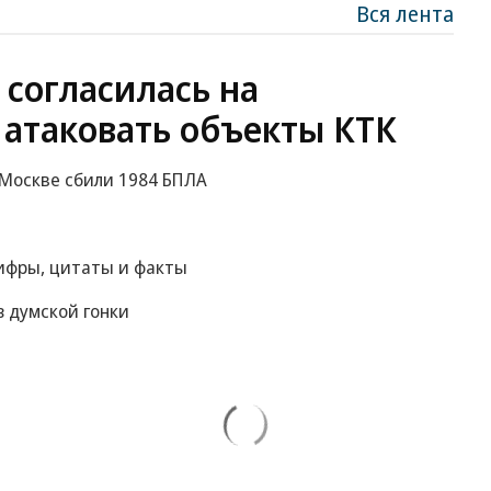
Вся лента
 согласилась на
 атаковать объекты КТК
к Москве сбили 1984 БПЛА
цифры, цитаты и факты
 думской гонки