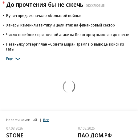
До прочтения бы не сжечь
ЭКСКЛЮЗИВ
Вучич предрек начало «большой войны»
Хакеры изменили тактику и цели атак на финансовый сектор
Число погибших при ночной атаке на Белогород выросло до шести
Нетаньяху отверг план «Совета мира» Трампа о выводе войск из
Газы
Еще
Новости компаний
Все
07.08.2026
07.08.2026
STONE
ПАО ДОМ.РФ