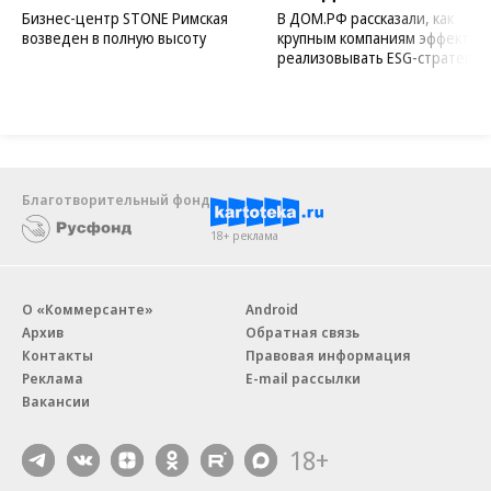
Бизнес-центр STONE Римская
В ДОМ.РФ рассказали, как
возведен в полную высоту
крупным компаниям эффектив
реализовывать ESG-стратегию
Благотворительный фонд
18+ реклама
О «Коммерсанте»
Android
Архив
Обратная связь
Контакты
Правовая информация
Реклама
E-mail рассылки
Вакансии
18+