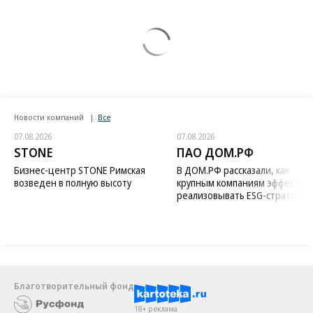
Новости компаний
Все
07.08.2026
07.08.2026
STONE
ПАО ДОМ.РФ
Бизнес-центр STONE Римская
В ДОМ.РФ рассказали, как
возведен в полную высоту
крупным компаниям эффектив
реализовывать ESG-стратегию
Благотворительный фонд
18+ реклама