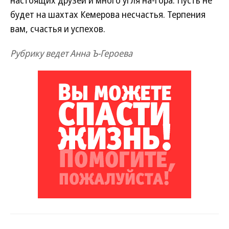
настоящих друзей и много угля на-гора. Пусть не
будет на шахтах Кемерова несчастья. Терпения
вам, счастья и успехов.
Рубрику ведет Анна Ъ-Героева