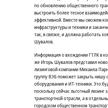
по обновлению общественного транс
выстроить более тесное взаимодей
эффективной. Вместе мы сможем ко
инфраструктуры и техники и закан
так, в связке, и должна работать 
Шувалов.
Информация о вхождении ГТЛК в ко
же Игорь Шувалов представил ново
лизинговой компании Михаила Парн
группу ВЭБ поможет закрыть нишу
оборудования и ИТ-техники. Это бу
поскольку сейчас льготный лизинг 
транспортной отрасли, а в отдельны
городском общественном транспорт