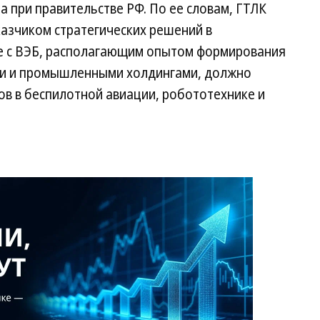
а при правительстве РФ. По ее словам, ГТЛК
казчиком стратегических решений в
е с ВЭБ, располагающим опытом формирования
ми и промышленными холдингами, должно
ов в беспилотной авиации, робототехнике и