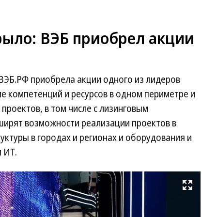
рыло: ВЭБ приобрел акции
ВЭБ.РФ приобрела акции одного из лидеров
е компетенций и ресурсов в одном периметре и
роектов, в том числе с лизинговым
ширят возможности реализации проектов в
ктуры в городах и регионах и оборудования и
 ИТ.
Развернуть на весь экран
Фо