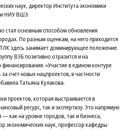
еских наук, директор Института экономики
ки НИУ ВШЭ.
вно стал основным способом обновления
городах. По разным оценкам, на него приходится
 ГТЛК здесь занимает доминирующее положение.
руппу ВЭБ позитивно отразится и на
 финансирования. «Участие в едином контуре
за счет новых нацпроектов, в частности
бавила Татьяна Кулакова.
ки проектов, которая выстраивается в
ансовый ресурс, так и экспертизу. Это напрямую
— как на уровне городов, так и бизнеса,
ор экономических наук, профессор кафедры