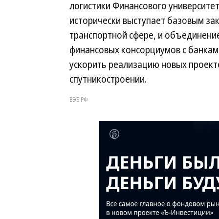
логистики Финансового университет
исторически выступает базовым за
транспортной сфере, и объединени
финансовых консорциумов с банка
ускорить реализацию новых проект
спутникостроении.
ВЭБ.РФ