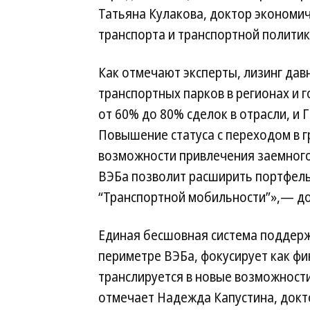
Татьяна Кулакова, доктор экономич
транспорта и транспортной полити
Как отмечают эксперты, лизинг да
транспортных парков в регионах и 
от 60% до 80% сделок в отрасли, и
Повышение статуса с переходом в г
возможности привлечения заемного
ВЭБа позволит расширить портфель 
“Транспортной мобильности”»,— до
Единая бесшовная система поддерж
периметре ВЭБа, фокусирует как фин
транслируется в новые возможности 
отмечает Надежда Капустина, докт