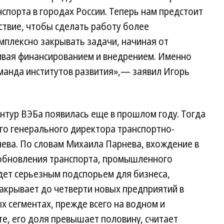
порта в городах России. Теперь нам предстоит
ствие, чтобы сделать работу более
мплексно закрывать задачи, начиная от
чивая финансированием и внедрением. Именно
команда институтов развития»,— заявил Игорь
нтур ВЭБа появилась еще в прошлом году. Тогда
го генерального директора транспортно-
ева. По словам Михаила Парнева, вхождение в
 обновления транспорта, промышленного
дет серьезным подспорьем для бизнеса,
закрывает до четверти новых предприятий в
х сегментах, прежде всего на водном и
е, его доля превышает половину, считает