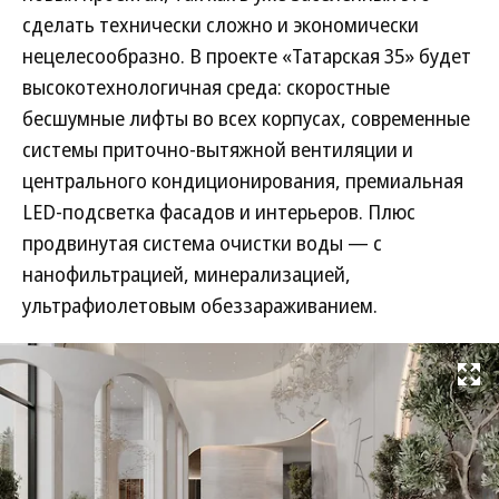
сделать технически сложно и экономически
нецелесообразно. В проекте «Татарская 35» будет
высокотехнологичная среда: скоростные
бесшумные лифты во всех корпусах, современные
системы приточно-вытяжной вентиляции и
центрального кондиционирования, премиальная
LED-подсветка фасадов и интерьеров. Плюс
продвинутая система очистки воды — с
нанофильтрацией, минерализацией,
ультрафиолетовым обеззараживанием.
Развернуть на