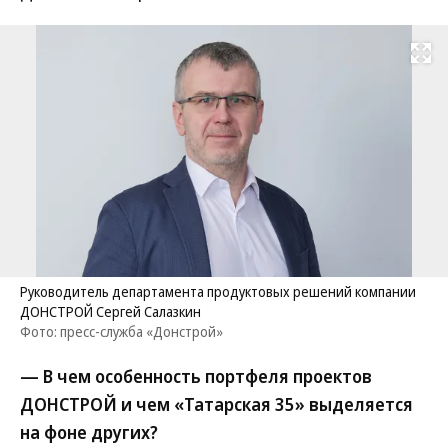
Развернуть на
Руководитель департамента продуктовых решений компании
ДОНСТРОЙ Сергей Салазкин
Фото: пресс-служба «Донстрой»
— В чем особенность портфеля проектов
ДОНСТРОЙ и чем «Татарская 35» выделяется
на фоне других?