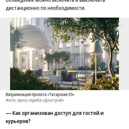
дистанционно по необходимости.
Развернуть на
Визуализация проекта «Татарская 35»
Фото: пресс-служба «Донстрой»
— Как организован доступ для гостей и
курьеров?