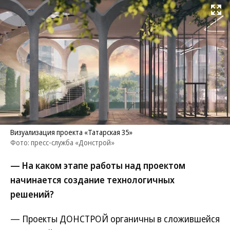
Развернуть на
Визуализация проекта «Татарская 35»
Фото: пресс-служба «Донстрой»
— На каком этапе работы над проектом
начинается создание технологичных
решений?
— Проекты ДОНСТРОЙ органичны в сложившейся