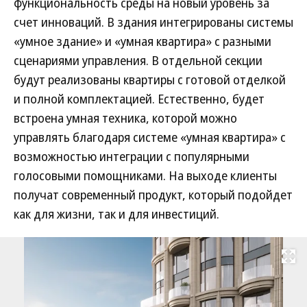
функциональность среды на новый уровень за
счет инноваций. В здания интегрированы системы
«умное здание» и «умная квартира» с разными
сценариями управления. В отдельной секции
будут реализованы квартиры с готовой отделкой
и полной комплектацией. Естественно, будет
встроена умная техника, которой можно
управлять благодаря системе «умная квартира» с
возможностью интеграции с популярными
голосовыми помощниками. На выходе клиенты
получат современный продукт, который подойдет
как для жизни, так и для инвестиций.
Развернуть на