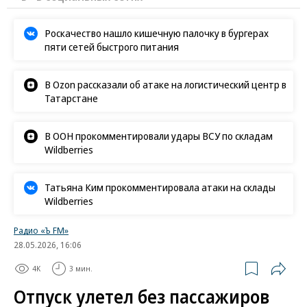
Роскачество нашло кишечную палочку в бургерах
пяти сетей быстрого питания
В Ozon рассказали об атаке на логистический центр в
Татарстане
В ООН прокомментировали удары ВСУ по складам
Wildberries
Татьяна Ким прокомментировала атаки на склады
Wildberries
Радио «Ъ FM»
28.05.2026, 16:06
4K
3 мин.
Отпуск улетел без пассажиров