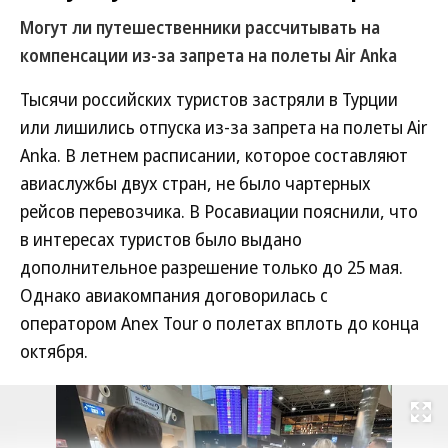
Могут ли путешественники рассчитывать на
компенсации из-за запрета на полеты Air Anka
Тысячи российских туристов застряли в Турции
или лишились отпуска из-за запрета на полеты Air
Anka. В летнем расписании, которое составляют
авиаслужбы двух стран, не было чартерных
рейсов перевозчика. В Росавиации пояснили, что
в интересах туристов было выдано
дополнительное разрешение только до 25 мая.
Однако авиакомпания договорилась с
оператором Anex Tour о полетах вплоть до конца
октября.
Развернуть на