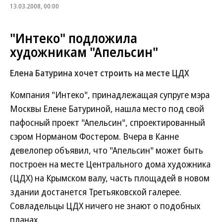
13.03.2008, 00:00
"Интеко" подложила
художникам "Апельсин"
Елена Батурина хочет строить на месте ЦДХ
Компания "Интеко", принадлежащая супруге мэра
Москвы Елене Батуриной, нашла место под свой
пафосный проект "Апельсин", спроектированный
сэром Норманом Фостером. Вчера в Канне
девелопер объявил, что "Апельсин" может быть
построен на месте Центрального дома художника
(ЦДХ) на Крымском валу, часть площадей в новом
здании достанется Третьяковской галерее.
Совладельцы ЦДХ ничего не знают о подобных
планах.