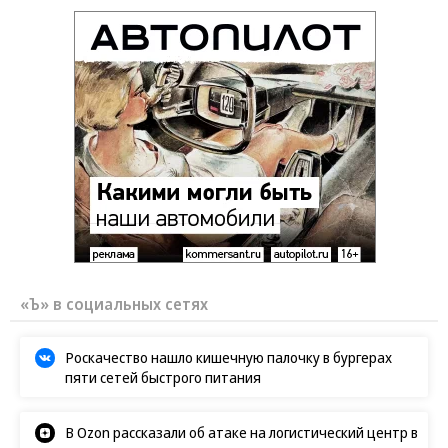
«Ъ» в социальных сетях
Роскачество нашло кишечную палочку в бургерах
пяти сетей быстрого питания
В Ozon рассказали об атаке на логистический центр в