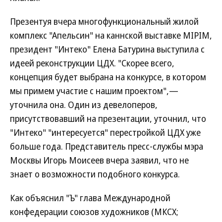
Презентуя вчера многофункциональный жилой
комплекс "Апельсин" на каннской выставке MIPIM,
президент "Интеко" Елена Батурина выступила с
идеей реконструкции ЦДХ. "Скорее всего,
концепция будет выбрана на конкурсе, в котором
мы примем участие с нашим проектом",—
уточнила она. Один из девелоперов,
присутствовавший на презентации, уточнил, что
"Интеко" "интересуется" перестройкой ЦДХ уже
больше года. Представитель пресс-службы мэра
Москвы Игорь Моисеев вчера заявил, что не
знает о возможности подобного конкурса.
Как объяснил "Ъ" глава Международной
конфедерации союзов художников (МКСХ;