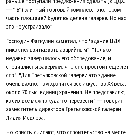
раньше поступали предложения сделать (в ЦДХ.
—
"Ъ"
) элитный торговый комплекс, в котором
часть площадей будет выделена галерее. Но нас
это не устраивало".
Господин Фаткулин заметил, что "здание ЦДХ
никак нельзя назвать аварийным": "Только
недавно завершилось его обследование, и
специалисты заверили, что оно простоит еще лет
сто". "Для Третьяковской галереи это здание
очень важно, там хранится все искусство XX века,
около 70 тыс. единиц хранения. Не представляю,
как их все можно куда-то перевести",— говорит
заместитель директора Третьяковской галереи
Лидия Иовлева.
Но юристы считают, что строительство на месте