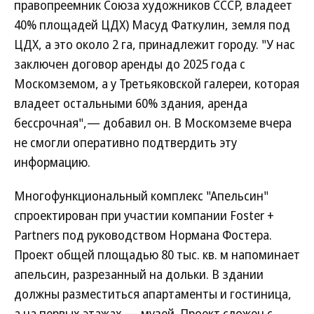
правопреемник Союза художников СССР, владеет
40% площадей ЦДХ) Масуд Фаткулин, земля под
ЦДХ, а это около 2 га, принадлежит городу. "У нас
заключен договор аренды до 2025 года с
Москомземом, а у Третьяковской галереи, которая
владеет остальными 60% здания, аренда
бессрочная",— добавил он. В Москомземе вчера
не смогли оперативно подтвердить эту
информацию.
Многофункциональный комплекс "Апельсин"
спроектирован при участии компании Foster +
Partners под руководством Нормана Фостера.
Проект общей площадью 80 тыс. кв. м напоминает
апельсин, разрезанный на дольки. В здании
должны разместиться апартаменты и гостиница,
а на первых этажах — музей. Проект сложен с