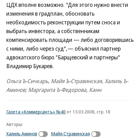
ЦДХ вполне возможно. "Для этого нужно внести
изменения в градплан, обосновать
необходимость реконструкции путем сноса и
выбрать инвестора, а собственникам
компенсировать площади — либо договорившись
с ними, либо через суд",— объяснил партнер
адвокатского бюро "Барщевский и партнеры"
Владимир Букарев.
Ольга Ъ-Сичкарь, Майя Ъ-Стравинская, Халиль Ъ-
Аминов; Маргарита Ъ-Федорова, Канн
Газета «Коммерсантъ» №40
от 13.03.2008, стр. 18
Авторы:
Халиль Аминов
Майя Стравинская