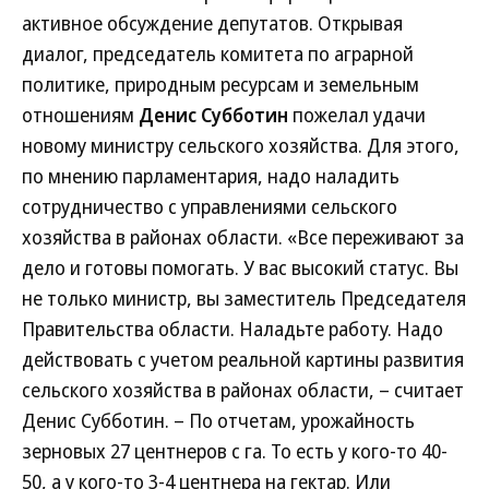
активное обсуждение депутатов. Открывая
диалог, председатель комитета по аграрной
политике, природным ресурсам и земельным
отношениям
Денис Субботин
пожелал удачи
новому министру сельского хозяйства. Для этого,
по мнению парламентария, надо наладить
сотрудничество с управлениями сельского
хозяйства в районах области. «Все переживают за
дело и готовы помогать. У вас высокий статус. Вы
не только министр, вы заместитель Председателя
Правительства области. Наладьте работу. Надо
действовать с учетом реальной картины развития
сельского хозяйства в районах области, – считает
Денис Субботин. – По отчетам, урожайность
зерновых 27 центнеров с га. То есть у кого-то 40-
50, а у кого-то 3-4 центнера на гектар. Или