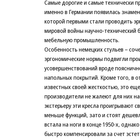
Самые дорогие и самые технически пр
именно в Германии появилась знамен
которой первыми стали проводить эр
мировой войны научно-технический б
мебельную промышленность.
Особенность немецких стульев – соч
эргономические нормы подвигли про
усовершенствований вроде пояснично
напольных покрытий. Кроме того, в 
известных своей жесткостью, это еще
производители не жалеют для них на
экстерьеру эти кресла проигрывают 
меньше функций, зато и стоят деше
встала на ноги в конце 1950-х, одна
быстро компенсировали за счет эстет