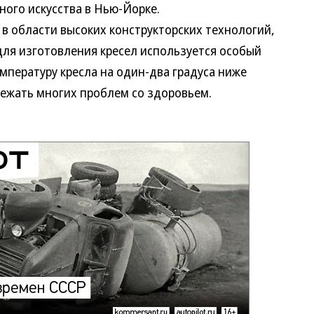
ного искусства в Нью-Йорке.
 в области высоких конструкторских технологий,
 для изготовления кресел используется особый
мпературу кресла на один-два градуса ниже
бежать многих проблем со здоровьем.