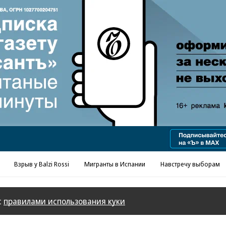
Взрыв у Balzi Rossi
Мигранты в Испании
Навстречу выборам
с
правилами использования куки