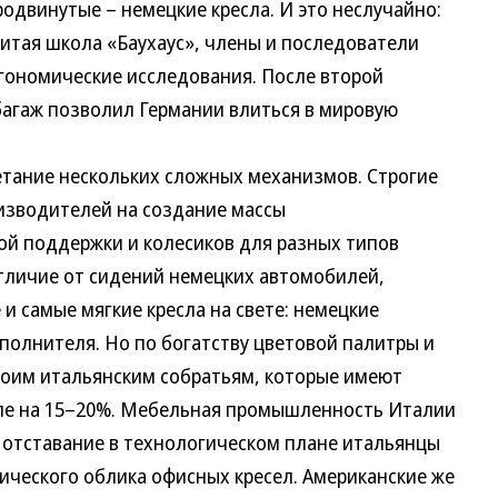
одвинутые – немецкие кресла. И это неслучайно:
итая школа «Баухаус», члены и последователи
гономические исследования. После второй
агаж позволил Германии влиться в мировую
етание нескольких сложных механизмов. Строгие
изводителей на создание массы
й поддержки и колесиков для разных типов
отличие от сидений немецких автомобилей,
 и самые мягкие кресла на свете: немецкие
полнителя. Но по богатству цветовой палитры и
своим итальянским собратьям, которые имеют
вле на 15–20%. Мебельная промышленность Италии
ко отставание в технологическом плане итальянцы
ического облика офисных кресел. Американские же