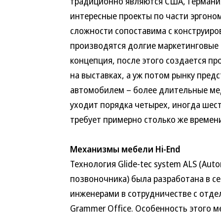
традиционно являются США, Германия
интересные проекты по части эргоно
сложности сопоставима с конструир
производятся долгие маркетинговые 
концепция, после этого создается пр
на выставках, а уж потом рынку пред
автомобилем – более длительные ме
уходит порядка четырех, иногда шес
требует примерно столько же времен
Механизмы мебели Hi-End
Технология Glide-tec system ALS (Aut
позвоночника) была разработана в с
инженерами в сотрудничестве с отде
Grammer Office. Особенность этого м