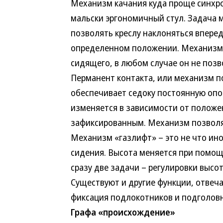
Механизм качания куда проще синхро
мальски эргономичный стул. Задача 
позволять креслу наклоняться вперед
определенном положении. Механизм 
сидящего, в любом случае он не позв
Перманент контакта, или механизм п
обеспечивает седоку постоянную опор
изменяется в зависимости от положе
зафиксированным. Механизм позволя
Механизм «газлифт» – это не что ино
сидения. Высота меняется при помощ
сразу две задачи – регулировки высо
Существуют и другие функции, отвеч
фиксация подлокотников и подголов
Графа «происхождение»