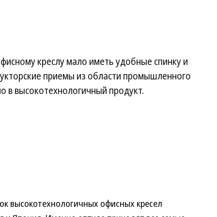
фисному креслу мало иметь удобные спинку и
рукторские приемы из области промышленного
о в высокотехнологичный продукт.
ок высокотехнологичных офисных кресел