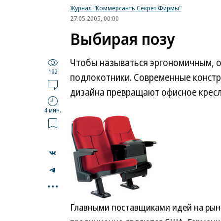
Журнал "Коммерсантъ Секрет Фирмы"
27.05.2005, 00:00
Выбирая позу
Чтобы называться эргономичным, о
192
подлокотники. Современные конст
дизайна превращают офисное кресл
4 мин.
...
Главными поставщиками идей на рын