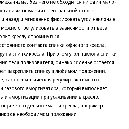
механизма, без него не обходится ни один мало-
механизма качания с центральной осью –
 и назад и мгновенно фиксировать угол наклона в
можно отрегулировать в зависимости от веса
олит креслу опрокинуться.
остоянного контакта спинки офисного кресла,
у на спинку кресла. При этом угол наклона спинки
ния тела пользователя, однако сиденье остается
ет закреплять спинку в любимом положении.
е, как пневматическая регулировка высоты
и газового амортизатора, который выполняет
ты и амортизации при усаживании в кресло.
ающие за отдельные части кресла, например
ников в необходимом положении.