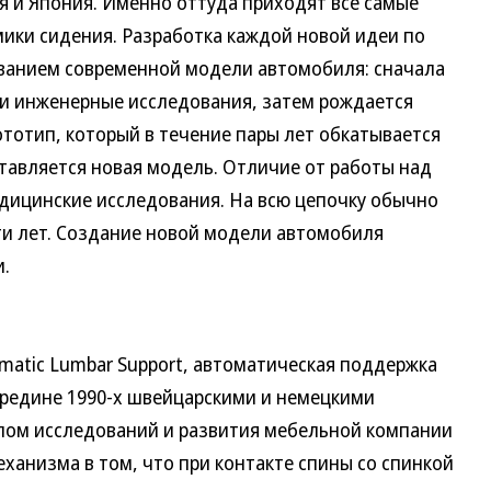
 и Япония. Именно оттуда приходят все самые
мики сидения. Разработка каждой новой идеи по
ованием современной модели автомобиля: сначала
и инженерные исследования, затем рождается
ототип, который в течение пары лет обкатывается
ставляется новая модель. Отличие от работы над
дицинские исследования. На всю цепочку обычно
ти лет. Создание новой модели автомобиля
и.
omatic Lumbar Support, автоматическая поддержка
ередине 1990-х швейцарскими и немецкими
лом исследований и развития мебельной компании
еханизма в том, что при контакте спины со спинкой