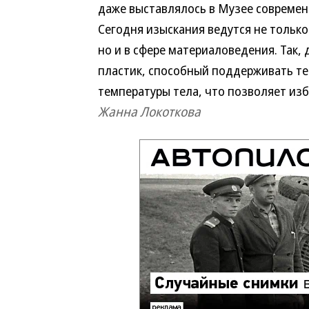
даже выставлялось в Музее современ
Сегодня изыскания ведутся не только
но и в сфере материаловедения. Так,
пластик, способный поддерживать те
температуры тела, что позволяет из
Жанна Локоткова