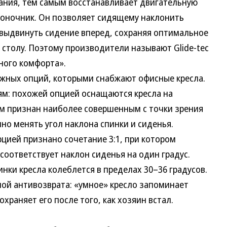
ания, тем самым восстанавливает двигательную
воночник. Он позволяет сидящему наклонить
 выдвинуть сидение вперед, сохраняя оптимальное
столу. Поэтому производители называют Glide-tec
ного комфорта».
жных опций, которыми снабжают офисные кресла.
ям: похожей опцией оснащаются кресла на
м признан наиболее совершенным с точки зрения
но менять угол наклона спинки и сиденья.
ией признано сочетание 3:1, при котором
 соответствует наклон сиденья на один градус.
ки кресла колеблется в пределах 30–36 градусов.
ой антивозврата: «умное» кресло запоминает
храняет его после того, как хозяин встал.