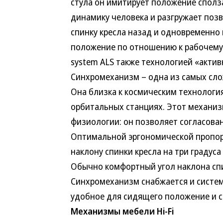
стула он имитирует положение сполз
динамику человека и разгружает поз
спинку кресла назад и одновременно
положение по отношению к рабочему 
system ALS также технологией «актив
Синхромеханизм – одна из самых сло
Она близка к космическим технологи
орбитальных станциях. Этот механиз
физиологии: он позволяет согласован
Оптимальной эргономической пропорц
наклону спинки кресла на три градуса
Обычно комфортный угол наклона спин
Синхромеханизм снабжается и систем
удобное для сидящего положение и со
Механизмы мебели Hi-Fi