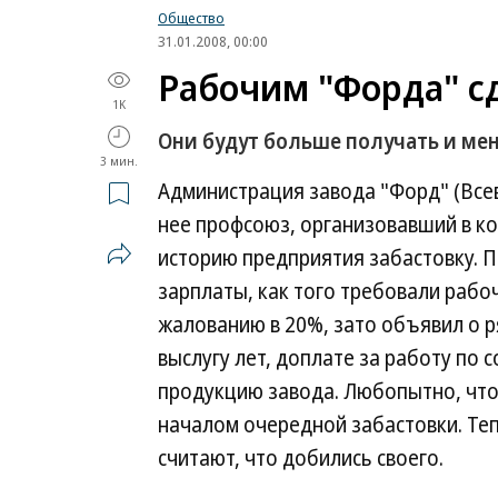
Общество
31.01.2008, 00:00
Рабочим "Форда" с
1K
Они будут больше получать и ме
3 мин.
Администрация завода "Форд" (Всев
нее профсоюз, организовавший в к
историю предприятия забастовку. 
зарплаты, как того требовали раб
жалованию в 20%, зато объявил о 
выслугу лет, доплате за работу по
продукцию завода. Любопытно, что
началом очередной забастовки. Теп
считают, что добились своего.