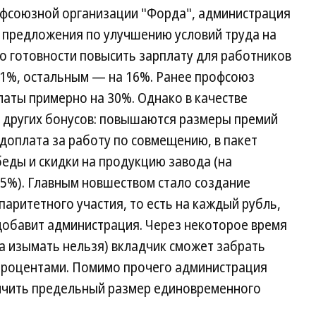
офсоюзной организации "Форда", администрация
 предложения по улучшению условий труда на
т о готовности повысить зарплату для работников
21%, остальным — на 16%. Ранее профсоюз
аты примерно на 30%. Однако в качестве
 других бонусов: повышаются размеры премий
 доплата за работу по совмещению, в пакет
еды и скидки на продукцию завода (на
15%). Главным новшеством стало создание
паритетного участия, то есть на каждый рубль,
добавит администрация. Через некоторое время
да изымать нельзя) вкладчик сможет забрать
 процентами. Помимо прочего администрация
ничить предельный размер единовременного