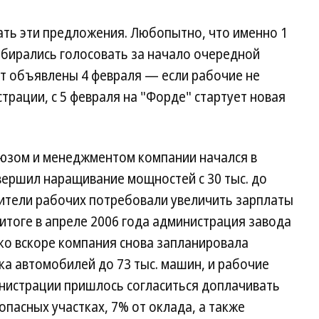
ать эти предложения. Любопытно, что именно 1
бирались голосовать за начало очередной
ут объявлены 4 февраля — если рабочие не
трации, с 5 февраля на "Форде" стартует новая
юзом и менеджментом компании начался в
авершил наращивание мощностей с 30 тыс. до
авители рабочих потребовали увеличить зарплаты
 итоге в апреле 2006 года администрация завода
ко вскоре компания снова запланировала
а автомобилей до 73 тыс. машин, и рабочие
нистрации пришлось согласиться доплачивать
опасных участках, 7% от оклада, а также