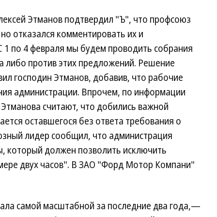
ексей Этманов подтвердил "Ъ", что профсоюз
но отказался комментировать их и
С 1 по 4 февраля мы будем проводить собрания
за либо против этих предложений. Решение
ил господин Этманов, добавив, что рабочие
ния администрации. Впрочем, по информации
 Этманова считают, что добились важной
ается оставшегося без ответа требования о
юзный лидер сообщил, что администрация
ы, который должен позволить исключить
мере двух часов". В ЗАО "Форд Мотор Компани"
тала самой масштабной за последние два года,—