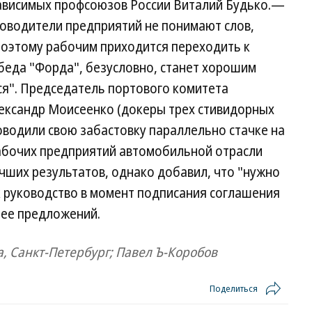
ависимых профсоюзов России Виталий Будько.—
ководители предприятий не понимают слов,
поэтому рабочим приходится переходить к
беда "Форда", безусловно, станет хорошим
я". Председатель портового комитета
ександр Моисеенко (докеры трех стивидорных
оводили свою забастовку параллельно стачке на
рабочих предприятий автомобильной отрасли
чших результатов, однако добавил, что "нужно
ак руководство в момент подписания соглашения
нее предложений.
 Санкт-Петербург; Павел Ъ-Коробов
Поделиться