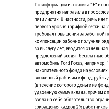
По информации источника "Ъ" в пр
предприятия направила в профсоюз
пяти листах. В частности, речь иде
первого уровня тарифной сетки на 
требовал повышения заработной пл
компенсации рабочие получили ряд
за выслугу лет, вводится отдельная
предложений входят бесплатные об
автомобиль Ford Focus, например, 
накопительного фонда на условиях 
вложенный рабочим в фонд, рубль 
(в течение которого деньги из фон
удвоенную сумму вклада, причем с
взяла на себя обязательство огра
сокращения кадров 2% работников.