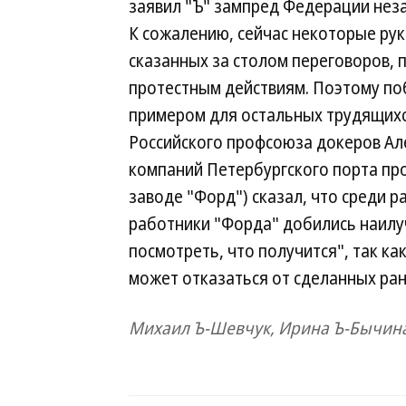
заявил "Ъ" зампред Федерации нез
К сожалению, сейчас некоторые ру
сказанных за столом переговоров, 
протестным действиям. Поэтому по
примером для остальных трудящихс
Российского профсоюза докеров Ал
компаний Петербургского порта пр
заводе "Форд") сказал, что среди 
работники "Форда" добились наилу
посмотреть, что получится", так к
может отказаться от сделанных ра
Михаил Ъ-Шевчук, Ирина Ъ-Бычина,