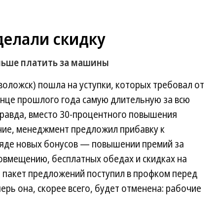
делали скидку
ньше платить за машины
оложск) пошла на уступки, которых требовал от
онце прошлого года самую длительную за всю
Правда, вместо 30-процентного повышения
очие, менеджмент предложил прибавку к
ряде новых бонусов — повышении премий за
 совмещению, бесплатных обедах и скидках на
 пакет предложений поступил в профком перед
ерь она, скорее всего, будет отменена: рабочие