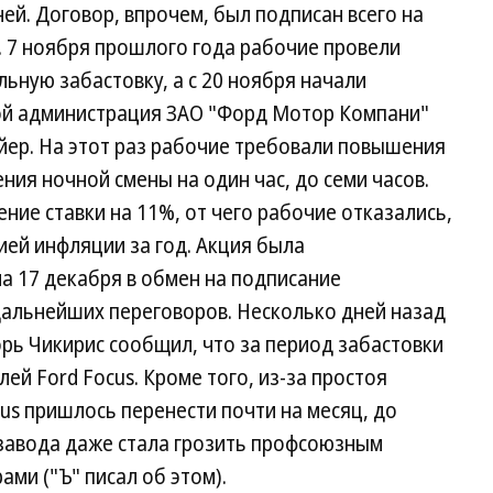
дней. Договор, впрочем, был подписан всего на
. 7 ноября прошлого года рабочие провели
ную забастовку, а с 20 ноября начали
ой администрация ЗАО "Форд Мотор Компани"
йер. На этот раз рабочие требовали повышения
ния ночной смены на один час, до семи часов.
ие ставки на 11%, от чего рабочие отказались,
ией инфляции за год. Акция была
 17 декабря в обмен на подписание
дальнейших переговоров. Несколько дней назад
рь Чикирис сообщил, что за период забастовки
ей Ford Focus. Кроме того, из-за простоя
us пришлось перенести почти на месяц, до
завода даже стала грозить профсоюзным
ми ("Ъ" писал об этом).