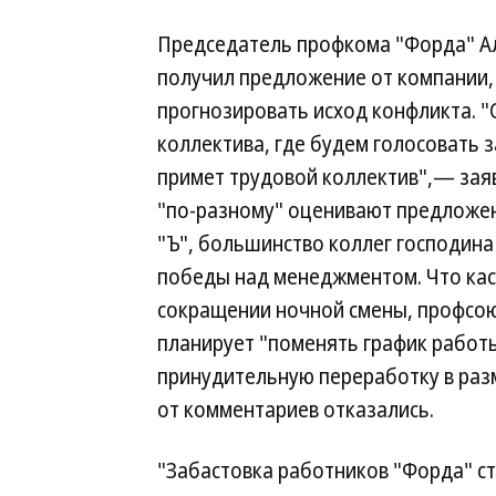
Председатель профкома "Форда" Ал
получил предложение от компании, 
прогнозировать исход конфликта. "
коллектива, где будем голосовать 
примет трудовой коллектив",— заяв
"по-разному" оценивают предложе
"Ъ", большинство коллег господина
победы над менеджментом. Что кас
сокращении ночной смены, профсо
планирует "поменять график работ
принудительную переработку в раз
от комментариев отказались.
"Забастовка работников "Форда" с