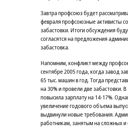
Завтра профсоюз будет рассматрив
февраля профсоюзные активисты со
забастовки. Итоги обсуждения буд
согласятся на предложения админис
забастовка.
Напомним, конфликт между профсо
сентябре 2005 года, когда завод з
65 тыс. машин в год. Тогда предст
на 30% и провели две забастовки. В
повысила зарплату на 14-17%. Одна
увеличение годового объема выпуск
выдвинули новые требования. Адми
работникам, занятым на сложных и 