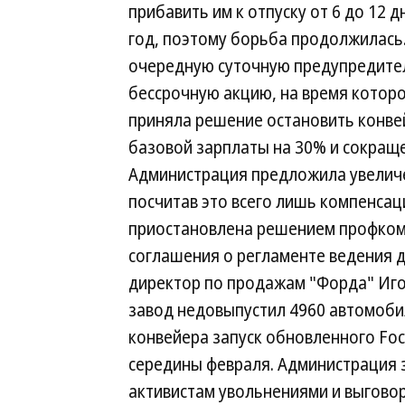
прибавить им к отпуску от 6 до 12 
год, поэтому борьба продолжилась
очередную суточную предупредитель
бессрочную акцию, на время котор
приняла решение остановить конве
базовой зарплаты на 30% и сокраще
Администрация предложила увеличен
посчитав это всего лишь компенсац
приостановлена решением профкома
соглашения о регламенте ведения 
директор по продажам "Форда" Иго
завод недовыпустил 4960 автомобил
конвейера запуск обновленного Foc
середины февраля. Администрация 
активистам увольнениями и выговора