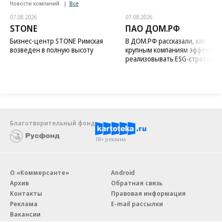
Новости компаний
Все
07.08.2026
07.08.2026
STONE
ПАО ДОМ.РФ
Бизнес-центр STONE Римская
В ДОМ.РФ рассказали, как
возведен в полную высоту
крупным компаниям эффектив
реализовывать ESG-стратегию
Благотворительный фонд
18+ реклама
О «Коммерсанте»
Android
Архив
Обратная связь
Контакты
Правовая информация
Реклама
E-mail рассылки
Вакансии