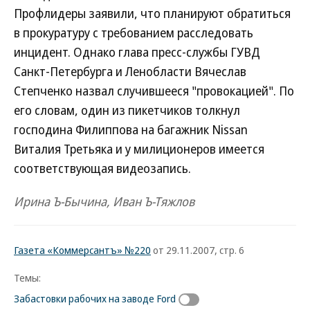
Профлидеры заявили, что планируют обратиться
в прокуратуру с требованием расследовать
инцидент. Однако глава пресс-службы ГУВД
Санкт-Петербурга и Ленобласти Вячеслав
Степченко назвал случившееся "провокацией". По
его словам, один из пикетчиков толкнул
господина Филиппова на багажник Nissan
Виталия Третьяка и у милиционеров имеется
соответствующая видеозапись.
Ирина Ъ-Бычина, Иван Ъ-Тяжлов
Газета «Коммерсантъ» №220
от 29.11.2007, стр. 6
Темы:
Забастовки рабочих на заводе Ford