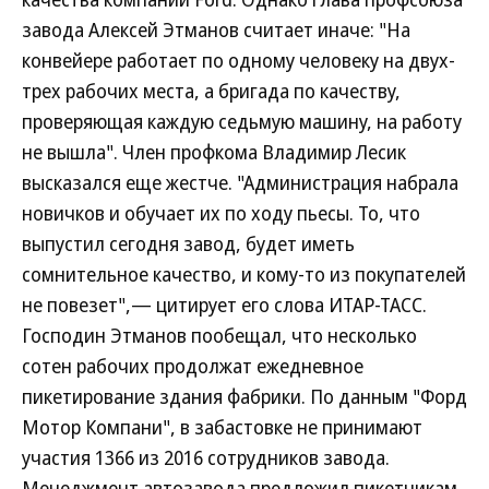
завода Алексей Этманов считает иначе: "На
конвейере работает по одному человеку на двух-
трех рабочих места, а бригада по качеству,
проверяющая каждую седьмую машину, на работу
не вышла". Член профкома Владимир Лесик
высказался еще жестче. "Администрация набрала
новичков и обучает их по ходу пьесы. То, что
выпустил сегодня завод, будет иметь
сомнительное качество, и кому-то из покупателей
не повезет",— цитирует его слова ИТАР-ТАСС.
Господин Этманов пообещал, что несколько
сотен рабочих продолжат ежедневное
пикетирование здания фабрики. По данным "Форд
Мотор Компани", в забастовке не принимают
участия 1366 из 2016 сотрудников завода.
Менеджмент автозавода предложил пикетчикам