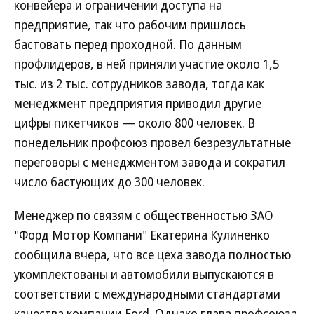
конвейера и ограничении доступа на
предприятие, так что рабочим пришлось
бастовать перед проходной. По данным
профлидеров, в ней приняли участие около 1,5
тыс. из 2 тыс. сотрудников завода, тогда как
менеджмент предприятия приводил другие
цифры пикетчиков — около 800 человек. В
понедельник профсоюз провел безрезультатные
переговоры с менеджментом завода и сократил
число бастующих до 300 человек.
Менеджер по связям с общественностью ЗАО
"Форд Мотор Компани" Екатерина Кулиненко
сообщила вчера, что все цеха завода полностью
укомплектованы и автомобили выпускаются в
соответствии с международными стандартами
качества компании Ford. Однако глава профсоюза