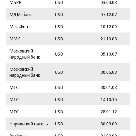
МБРР
USD
03.03.08
МДМ-банк
USD
07.12.07
МегаФон
USD
10.12.09
ММК
USD
21.10.08
Московский
USD
05.10.07
народный банк
Московский
USD
30.06.08
народный банк
МТС
USD
30.01.08
МТС
USD
14.10.10
МТС
USD
28.01.12
Норильский никель
USD
30.09.09
Росбанк
USD
24.09.09