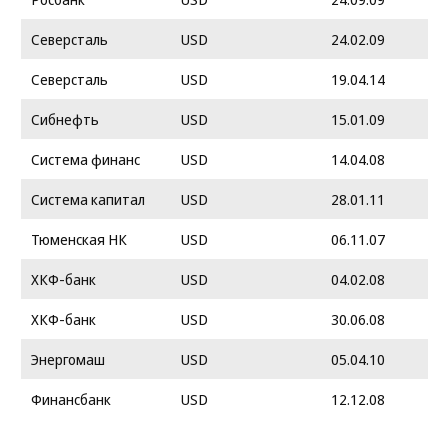
Северсталь
USD
24.02.09
Северсталь
USD
19.04.14
Сибнефть
USD
15.01.09
Система финанс
USD
14.04.08
Система капитал
USD
28.01.11
Тюменская НК
USD
06.11.07
ХКФ-банк
USD
04.02.08
ХКФ-банк
USD
30.06.08
Энергомаш
USD
05.04.10
Финансбанк
USD
12.12.08