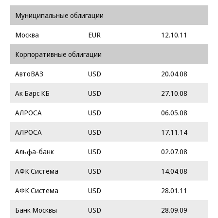
Муниципальные облигации
Москва
EUR
12.10.11
Корпоративные облигации
АвтоВАЗ
USD
20.04.08
Ак Барс КБ
USD
27.10.08
АЛРОСА
USD
06.05.08
АЛРОСА
USD
17.11.14
Альфа-банк
USD
02.07.08
АФК Система
USD
14.04.08
АФК Система
USD
28.01.11
Банк Москвы
USD
28.09.09