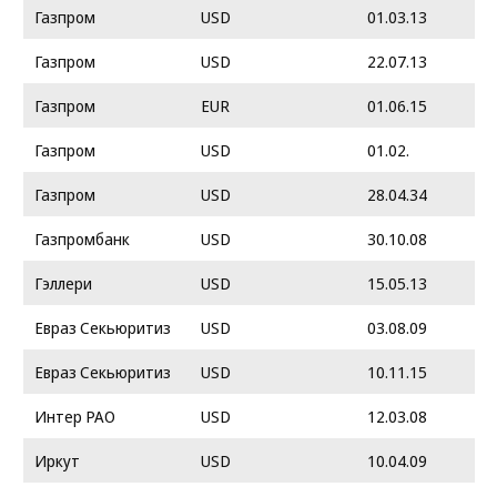
Газпром
USD
01.03.13
Газпром
USD
22.07.13
Газпром
EUR
01.06.15
Газпром
USD
01.02.
Газпром
USD
28.04.34
Газпромбанк
USD
30.10.08
Гэллери
USD
15.05.13
Евраз Секьюритиз
USD
03.08.09
Евраз Секьюритиз
USD
10.11.15
Интер РАО
USD
12.03.08
Иркут
USD
10.04.09