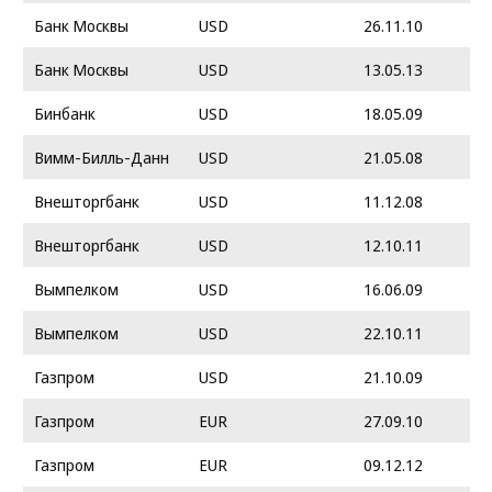
Банк Москвы
USD
26.11.10
Банк Москвы
USD
13.05.13
Бинбанк
USD
18.05.09
Вимм-Билль-Данн
USD
21.05.08
Внешторгбанк
USD
11.12.08
Внешторгбанк
USD
12.10.11
Вымпелком
USD
16.06.09
Вымпелком
USD
22.10.11
Газпром
USD
21.10.09
Газпром
EUR
27.09.10
Газпром
EUR
09.12.12