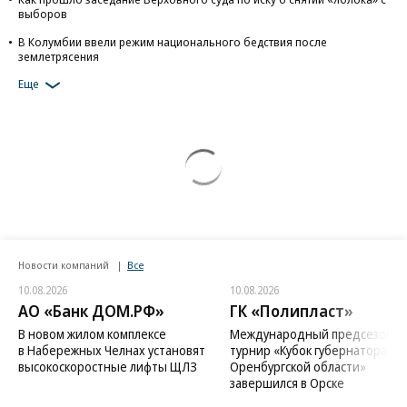
выборов
В Колумбии ввели режим национального бедствия после
землетрясения
Еще
Новости компаний
Все
10.08.2026
10.08.2026
АО «Банк ДОМ.РФ»
ГК «Полипласт»
В новом жилом комплексе
Международный предсезонн
в Набережных Челнах установят
турнир «Кубок губернатора
высокоскоростные лифты ЩЛЗ
Оренбургской области»
завершился в Орске