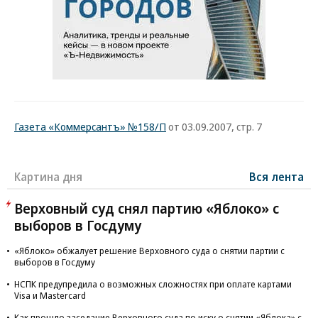
Газета «Коммерсантъ» №158/П
от 03.09.2007, стр. 7
Картина дня
Вся лента
Верховный суд снял партию «Яблоко» с
выборов в Госдуму
«Яблоко» обжалует решение Верховного суда о снятии партии с
выборов в Госдуму
НСПК предупредила о возможных сложностях при оплате картами
Visa и Mastercard
Как прошло заседание Верховного суда по иску о снятии «Яблока» с