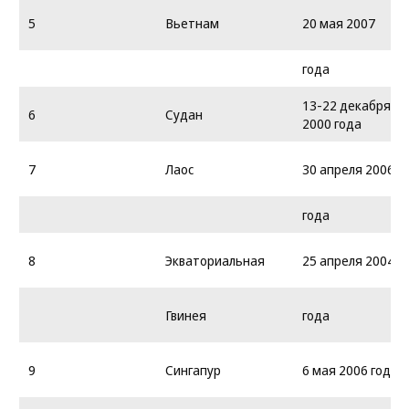
5
Вьетнам
20 мая 2007
года
13-22 декабря
6
Судан
2000 года
7
Лаос
30 апреля 2006
года
8
Экваториальная
25 апреля 2004
Гвинея
года
9
Сингапур
6 мая 2006 года