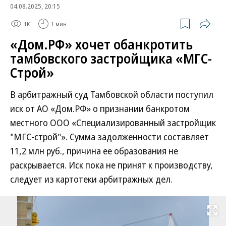
04.08.2025, 20:15
1K
1 мин.
«Дом.РФ» хочет обанкротить
тамбовского застройщика «МГС-
Строй»
В арбитражный суд Тамбовской области поступил
иск от АО «Дом.РФ» о признании банкротом
местного ООО «Специализированный застройщик
"МГС-строй"». Сумма задолженности составляет
11,2 млн руб., причина ее образования не
раскрывается. Иск пока не принят к производству,
следует из картотеки арбитражных дел.
Развернуть на