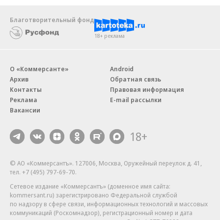
Благотворительный фонд
18+ реклама
О «Коммерсанте»
Android
Архив
Обратная связь
Контакты
Правовая информация
Реклама
E-mail рассылки
Вакансии
18+
© АО «Коммерсантъ». 127006, Москва, Оружейный переулок д. 41,
тел. +7 (495) 797-69-70.
Сетевое издание «Коммерсантъ» (доменное имя сайта:
kommersant.ru) зарегистрировано Федеральной службой
по надзору в сфере связи, информационных технологий и массовых
коммуникаций (Роскомнадзор), регистрационный номер и дата