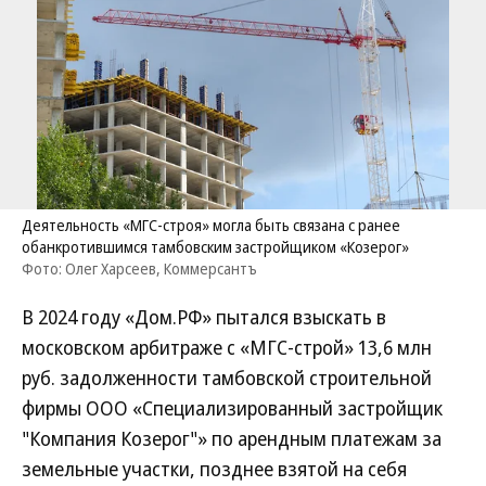
Деятельность «МГС-строя» могла быть связана с ранее
обанкротившимся тамбовским застройщиком «Козерог»
Фото: Олег Харсеев, Коммерсантъ
В 2024 году «Дом.РФ» пытался взыскать в
московском арбитраже с «МГС-строй» 13,6 млн
руб. задолженности тамбовской строительной
фирмы ООО «Специализированный застройщик
"Компания Козерог"» по арендным платежам за
земельные участки, позднее взятой на себя