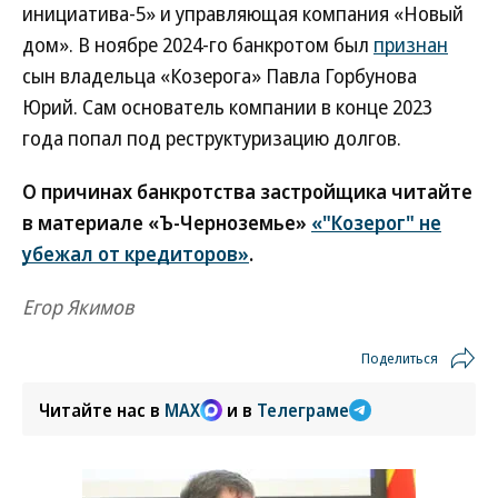
инициатива-5» и управляющая компания «Новый
дом». В ноябре 2024-го банкротом был
признан
сын владельца «Козерога» Павла Горбунова
Юрий. Сам основатель компании в конце 2023
года попал под реструктуризацию долгов.
О причинах банкротства застройщика читайте
в материале «Ъ-Черноземье»
«"Козерог" не
убежал от кредиторов»
.
Егор Якимов
Поделиться
Читайте нас в
MAX
и в
Телеграме