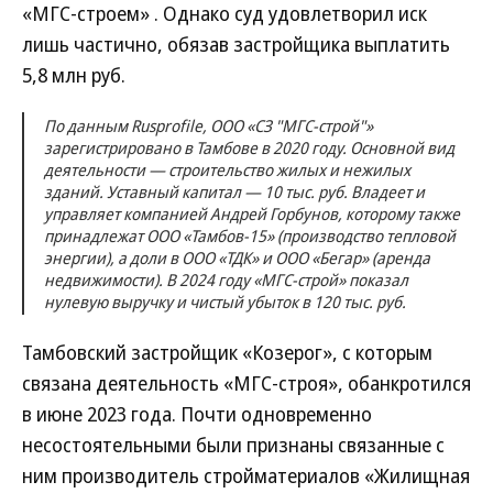
«МГС-строем» . Однако суд удовлетворил иск
лишь частично, обязав застройщика выплатить
5,8 млн руб.
По данным Rusprofile, ООО «СЗ "МГС-строй"»
зарегистрировано в Тамбове в 2020 году. Основной вид
деятельности — строительство жилых и нежилых
зданий. Уставный капитал — 10 тыс. руб. Владеет и
управляет компанией Андрей Горбунов, которому также
принадлежат ООО «Тамбов-15» (производство тепловой
энергии), а доли в ООО «ТДК» и ООО «Бегар» (аренда
недвижимости). В 2024 году «МГС-строй» показал
нулевую выручку и чистый убыток в 120 тыс. руб.
Тамбовский застройщик «Козерог», с которым
связана деятельность «МГС-строя», обанкротился
в июне 2023 года. Почти одновременно
несостоятельными были признаны связанные с
ним производитель стройматериалов «Жилищная