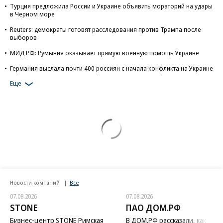
Турция предложила России и Украине объявить мораторий на удары
в Черном море
Reuters: демократы готовят расследования против Трампа после
выборов
МИД РФ: Румыния оказывает прямую военную помощь Украине
Германия выслала почти 400 россиян с начала конфликта на Украине
Еще
Новости компаний
Все
07.08.2026
07.08.2026
STONE
ПАО ДОМ.РФ
Бизнес-центр STONE Римская
В ДОМ.РФ рассказали, как