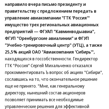
направило вчера письмо президенту и
правительству с предложением передать в
управление авиакомпании "ГТК 'Россия'"
имущество трех региональных авиационных
предприятий — ФГУАП "Кавминводыавиа",
ФГУП "Оренбургские авиалинии" и ФГУП
"Учебно-тренировочный центр" (УТЦ), а также
25,5% акций ОАО "Авиакомпания 'Сибирь'",
находящихся в госсобственности. Гендиректор
ГТК "Россия" Сергей Михальченко отказался
прокомментировать Ъ вопрос об акциях "Сибири",
сославшись на то, что окончательное решение
еще не принято. "Мне, как генеральному
директору, нынешний состав акционеров
позволяет принимать все необходимые
управленческие решения для эффективной