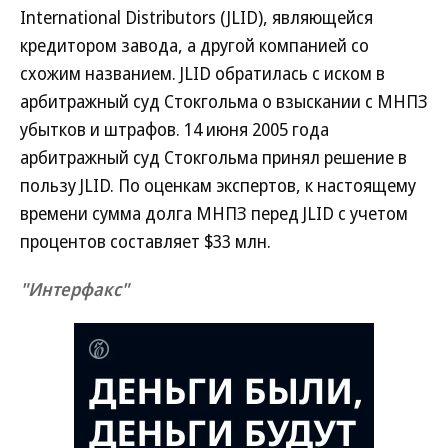
International Distributors (JLID), являющейся
кредитором завода, а другой компанией со
схожим названием. JLID обратилась с иском в
арбитражный суд Стокгольма о взыскании с МНПЗ
убытков и штрафов. 14 июня 2005 года
арбитражный суд Стокгольма принял решение в
пользу JLID. По оценкам экспертов, к настоящему
времени сумма долга МНПЗ перед JLID с учетом
процентов составляет $33 млн.
"Интерфакс"