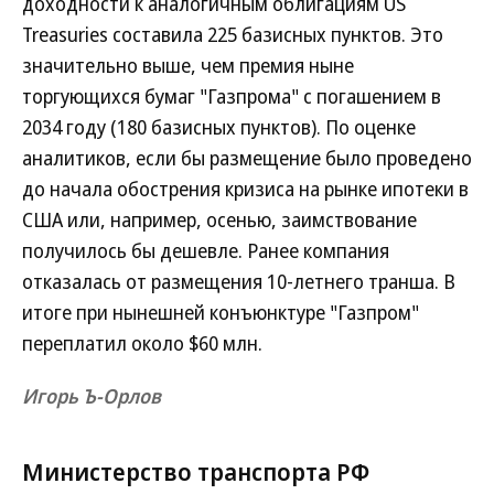
доходности к аналогичным облигациям US
Treasuries составила 225 базисных пунктов. Это
значительно выше, чем премия ныне
торгующихся бумаг "Газпрома" с погашением в
2034 году (180 базисных пунктов). По оценке
аналитиков, если бы размещение было проведено
до начала обострения кризиса на рынке ипотеки в
США или, например, осенью, заимствование
получилось бы дешевле. Ранее компания
отказалась от размещения 10-летнего транша. В
итоге при нынешней конъюнктуре "Газпром"
переплатил около $60 млн.
Игорь Ъ-Орлов
Министерство транспорта РФ