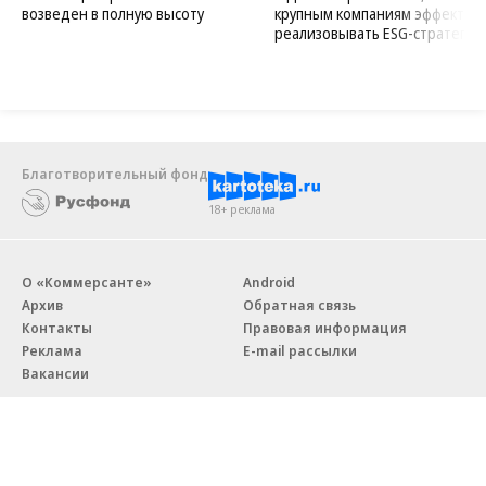
возведен в полную высоту
крупным компаниям эффектив
реализовывать ESG-стратегию
Благотворительный фонд
18+ реклама
О «Коммерсанте»
Android
Архив
Обратная связь
Контакты
Правовая информация
Реклама
E-mail рассылки
Вакансии
18+