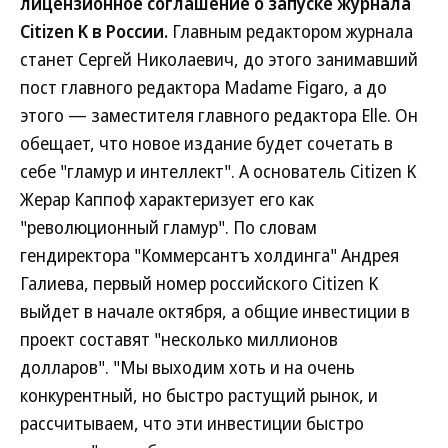
лицензионное соглашение о запуске журнала
Citizen K в России.
Главным редактором журнала
станет Сергей Николаевич, до этого занимавший
пост главного редактора Madame Figaro, а до
этого — заместителя главного редактора Elle. Он
обещает, что новое издание будет сочетать в
себе "гламур и интеллект". А основатель Citizen K
Жерар Каппоф характеризует его как
"революционный гламур". По словам
гендиректора "Коммерсантъ холдинга" Андрея
Галиева, первый номер российского Citizen K
выйдет в начале октября, а общие инвестиции в
проект составят "несколько миллионов
долларов". "Мы выходим хоть и на очень
конкурентный, но быстро растущий рынок, и
рассчитываем, что эти инвестиции быстро