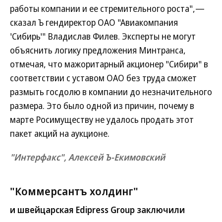
работы компании и ее стремительного роста",—
сказал Ъ гендиректор ОАО "Авиакомпания
'Сибирь'" Владислав Филев. Эксперты не могут
объяснить логику предложения Минтранса,
отмечая, что мажоритарный акционер "Сибири" в
соответствии с уставом ОАО без труда сможет
размыть госдолю в компании до незначительного
размера. Это было одной из причин, почему в
марте Росимуществу не удалось продать этот
пакет акций на аукционе.
"Интерфакс", Алексей Ъ-Екимовский
"Коммерсантъ холдинг"
и швейцарская Edipress Group заключили