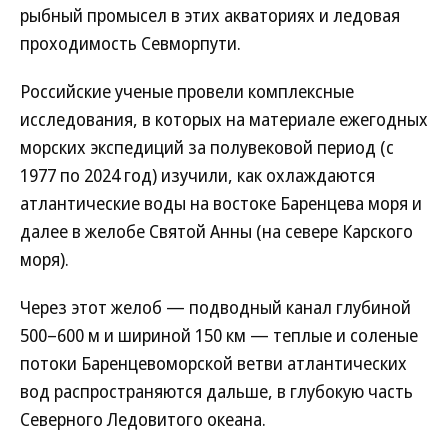
рыбный промысел в этих акваториях и ледовая
проходимость Севморпути.
Российские ученые провели комплексные
исследования, в которых на материале ежегодных
морских экспедиций за полувековой период (с
1977 по 2024 год) изучили, как охлаждаются
атлантические воды на востоке Баренцева моря и
далее в желобе Святой Анны (на севере Карского
моря).
Через этот желоб — подводный канал глубиной
500–600 м и шириной 150 км — теплые и соленые
потоки Баренцевоморской ветви атлантических
вод распространяются дальше, в глубокую часть
Северного Ледовитого океана.