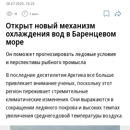
28.07.2025, 16:23
1K
3 мин.
Открыт новый механизм
охлаждения вод в Баренцевом
море
Он поможет прогнозировать ледовые условия
и перспективы рыбного промысла
В последние десятилетия Арктика все больше
привлекает внимание ученых, поскольку этот
регион переживает стремительные
климатические изменения. Они выражаются в
сокращении ледяного покрова и высоких темпах
увеличения среднегодовой температуры воздуха.