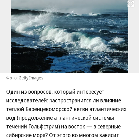
Развернуть на
Фото: Getty Images
Один из вопросов, который интересует
исследователей: распространится ли влияние
теплой Баренцевоморской ветви атлантических
вод (продолжение атлантической системы
течений Гольфстрим) на восток — в северные
сибирские моря? От этого во многом зависит