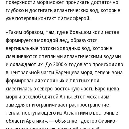
поверхности моря может проникать достаточно
глубоко и достигать атлантических вод, которые
уже потеряли контакт с атмосферой.
«Таким образом, там, где в большом количестве
формируется молодой лед, образуются
вертикальные потоки холодных вод, которые
смешиваются с теплыми атлантическими водами
и охлаждают их. До 2000-х годов это происходило
в центральной части Баренцева моря, теперь зона
формирования холодных и плотных вод
сместилась в северо-восточную часть Баренцева
моря и в желоб Святой Анны. Этот механизм
замедляет и ограничивает распространение
тепла, поступающего из Атлантики в восточные
области Арктики»,— объясняет доктор физико-
математических наук, ведущий научный