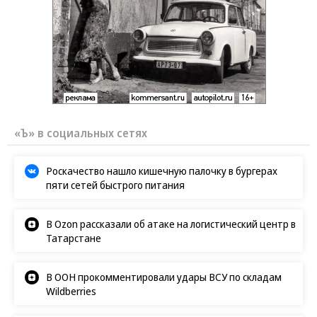
«Ъ» в социальных сетях
Роскачество нашло кишечную палочку в бургерах
пяти сетей быстрого питания
В Ozon рассказали об атаке на логистический центр в
Татарстане
В ООН прокомментировали удары ВСУ по складам
Wildberries