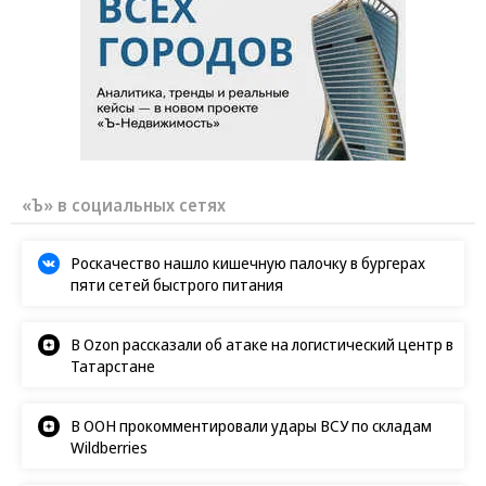
«Ъ» в социальных сетях
Роскачество нашло кишечную палочку в бургерах
пяти сетей быстрого питания
В Ozon рассказали об атаке на логистический центр в
Татарстане
В ООН прокомментировали удары ВСУ по складам
Wildberries