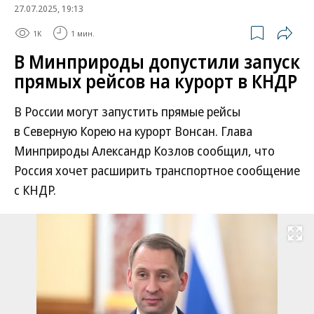
27.07.2025, 19:13
1K
1 мин.
В Минприроды допустили запуск
прямых рейсов на курорт в КНДР
В России могут запустить прямые рейсы
в Северную Корею на курорт Вонсан. Глава
Минприроды Александр Козлов сообщил, что
Россия хочет расширить транспортное сообщение
с КНДР.
Развернуть на