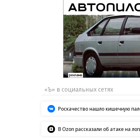
«Ъ» в социальных сетях
Роскачество нашло кишечную пало
В Ozon рассказали об атаке на ло