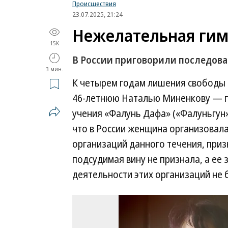
Происшествия
23.07.2025, 21:24
Нежелательная гим
15K
В России приговорили последова
3 мин.
К четырем годам лишения свободы 
46-летнюю Наталью Миненкову — п
учения «Фалунь Дафа» («Фалуньгун»)
что в России женщина организовал
организаций данного течения, при
подсудимая вину не признала, а ее 
деятельности этих организаций не 