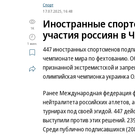
Спорт
17.07.2025, 16:48
Иностранные спорт
1K
участия россиян в 
1 мин.
447 иностранных спортсменов подпи
чемпионате мира по фехтованию. Об
признанной экстремистской и запр
олимпийская чемпионка украинка О
Ранее Международная федерация фе
нейтралитета российских атлетов, 
турнирах под своей эгидой. 447 де
выступили против этих решений. 2
Среди публично подписавшихся (20