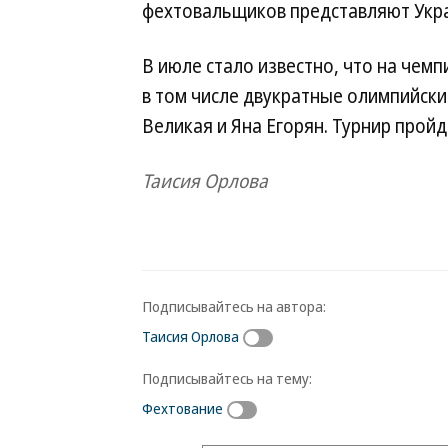
фехтовальщиков представляют Украи
В июле стало известно, что на чемп
в том числе двукратные олимпийск
Великая и Яна Егорян. Турнир пройде
Таисия Орлова
Подписывайтесь на автора:
Таисия Орлова
Подписывайтесь на тему:
Фехтование