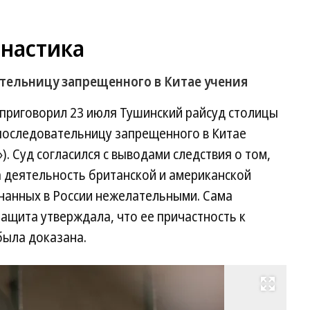
настика
тельницу запрещенного в Китае учения
приговорил 23 июля Тушинский райсуд столицы
оследовательницу запрещенного в Китае
. Суд согласился с выводами следствия о том,
а деятельность британской и американской
знанных в России нежелательными. Сама
защита утверждала, что ее причастность к
была доказана.
Развернуть на весь экран