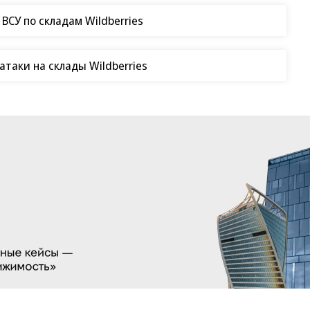
СУ по складам Wildberries
таки на склады Wildberries