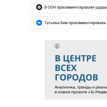
В ООН прокомментировали удары В
Татьяна Ким прокомментировала а