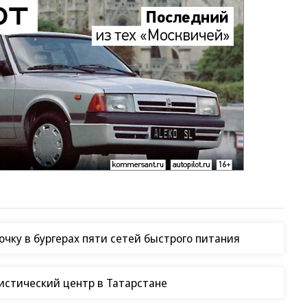
чку в бургерах пяти сетей быстрого питания
гистический центр в Татарстане