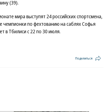
ну (39).
ионате мира выступят 24 российских спортсмена,
ие чемпионки по фехтованию на саблях Софья
т в Тбилиси с 22 по 30 июля.
Поделиться