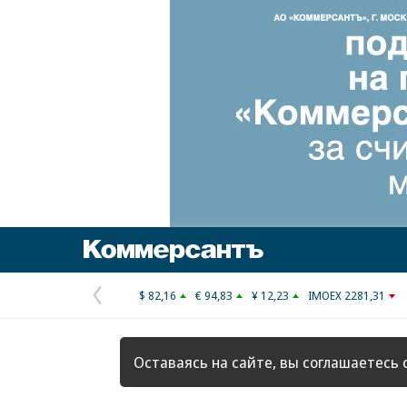
Коммерсантъ
$ 82,16
€ 94,83
¥ 12,23
IMOEX 2281,31
Предыдущая
страница
Оставаясь на сайте, вы соглашаетесь 