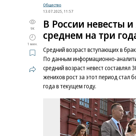
Общество
13.07.2025, 11:57
В России невесты и
9K
среднем на три год
1 мин.
Средний возраст вступающих в брак
По данным информационно-аналит
средний возраст невест составлял 30,
женихов рост за этот период стал б
года в текущем году.