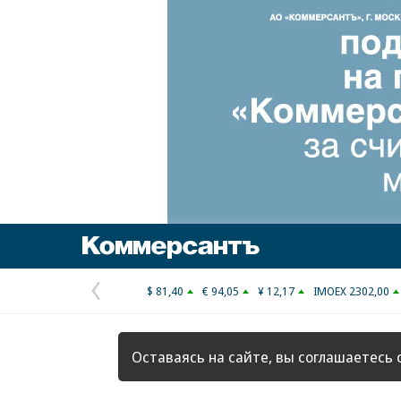
Коммерсантъ
$ 81,40
€ 94,05
¥ 12,17
IMOEX 2302,00
Предыдущая
страница
Оставаясь на сайте, вы соглашаетесь 