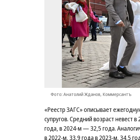
Фото: Анатолий Жданов, Коммерсантъ
«Реестр ЗАГС» описывает ежегодну
супругов. Средний возраст невест в 
года, в 2024-м — 32,5 года. Аналог
в 2022-м, 33,9 года в 2023-м, 34,5 го