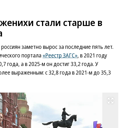
 женихи стали старше в
а
 россиян заметно вырос за последние пять лет.
ического портала
«Реестр ЗАГС»
, в 2021 году
7 года, а в 2025-м он достиг 33,2 года. У
олее выраженным: с 32,8 года в 2021-м до 35,3
Развернуть на весь экран
Фо
Ан
Жд