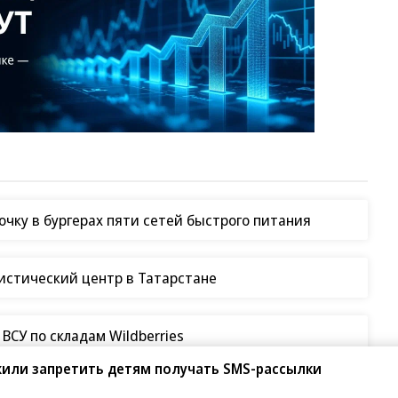
чку в бургерах пяти сетей быстрого питания
гистический центр в Татарстане
жили запретить детям получать SMS-рассылки
СУ по складам Wildberries