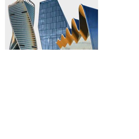
ммерсантъ