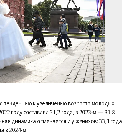
Ко
ю тенденцию к увеличению возраста молодых
2022 году составлял 31,2 года, в 2023-м — 31,8
ичная динамика отмечается и у женихов: 33,3 года
да в 2024-м.