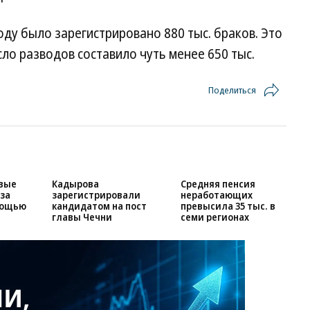
оду было зарегистрировано 880 тыс. браков. Это
ло разводов составило чуть менее 650 тыс.
Поделиться
рвые
Кадырова
Средняя пенсия
за
зарегистрировали
неработающих
мощью
кандидатом на пост
превысила 35 тыс. в
главы Чечни
семи регионах