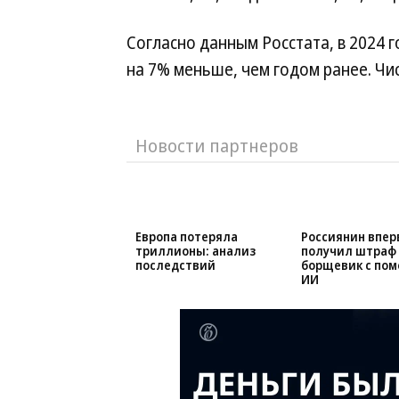
Согласно данным Росстата, в 2024 г
на 7% меньше, чем годом ранее. Чис
Новости партнеров
Европа потеряла
Россиянин впе
триллионы: анализ
получил штраф 
последствий
борщевик с по
ИИ