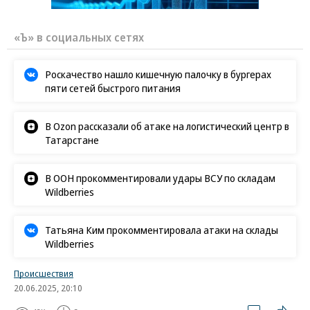
«Ъ» в социальных сетях
Роскачество нашло кишечную палочку в бургерах
пяти сетей быстрого питания
В Ozon рассказали об атаке на логистический центр в
Татарстане
В ООН прокомментировали удары ВСУ по складам
Wildberries
Татьяна Ким прокомментировала атаки на склады
Wildberries
Происшествия
20.06.2025, 20:10