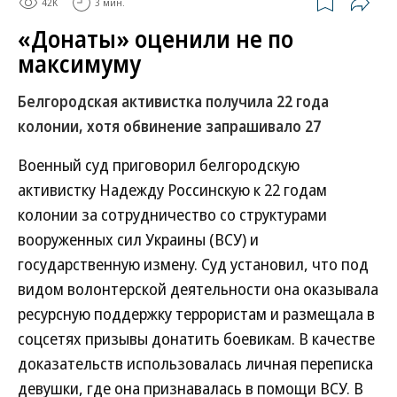
42K
3 мин.
«Донаты» оценили не по
максимуму
Белгородская активистка получила 22 года
колонии, хотя обвинение запрашивало 27
Военный суд приговорил белгородскую
активистку Надежду Россинскую к 22 годам
колонии за сотрудничество со структурами
вооруженных сил Украины (ВСУ) и
государственную измену. Суд установил, что под
видом волонтерской деятельности она оказывала
ресурсную поддержку террористам и размещала в
соцсетях призывы донатить боевикам. В качестве
доказательств использовалась личная переписка
девушки, где она признавалась в помощи ВСУ. В