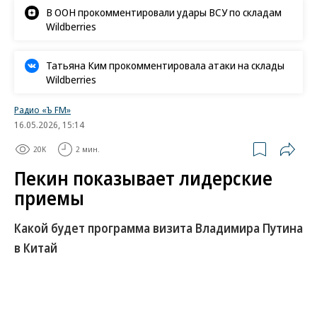
В ООН прокомментировали удары ВСУ по складам
Wildberries
Татьяна Ким прокомментировала атаки на склады
Wildberries
Радио «Ъ FM»
16.05.2026, 15:14
20K
2 мин.
Пекин показывает лидерские
приемы
Какой будет программа визита Владимира Путина
в Китай
Владимир Путин едет в Китай вслед за
Дональдом Трампом. Визит пройдет с 19 по 20