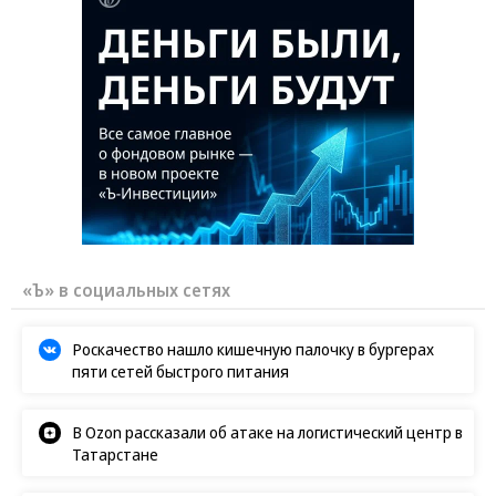
«Ъ» в социальных сетях
Роскачество нашло кишечную палочку в бургерах
пяти сетей быстрого питания
В Ozon рассказали об атаке на логистический центр в
Татарстане