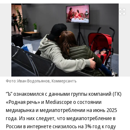
Развернуть на
Фото: Иван Водопьянов, Коммерсантъ
“Ъ” ознакомился с данными группы компаний (ГК)
«Родная речь» и Mediascope о состоянии
медиарынка и медиапотреблении на июнь 2025
года. Из них следует, что медиапотребление в
России в интернете снизилось на 3% год к году