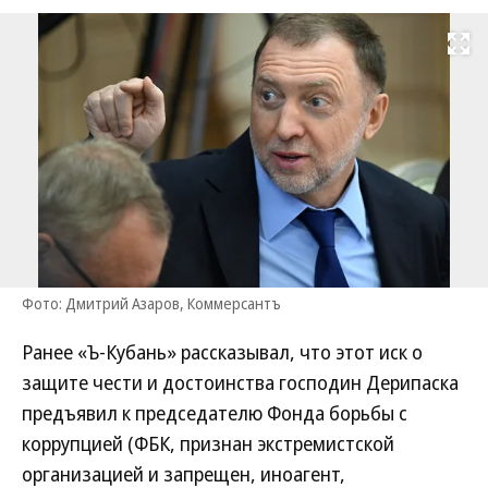
Развернуть на
Фото: Дмитрий Азаров, Коммерсантъ
Ранее «Ъ-Кубань» рассказывал, что этот иск о
защите чести и достоинства господин Дерипаска
предъявил к председателю Фонда борьбы с
коррупцией (ФБК, признан экстремистской
организацией и запрещен, иноагент,