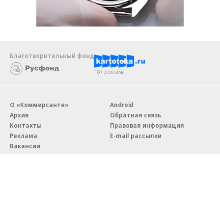
Благотворительный фонд
18+ реклама
О «Коммерсанте»
Android
Архив
Обратная связь
Контакты
Правовая информация
Реклама
E-mail рассылки
Вакансии
18+
© АО «Коммерсантъ». 127006, Москва, Оружейный переулок д. 41,
тел. +7 (495) 797-69-70.