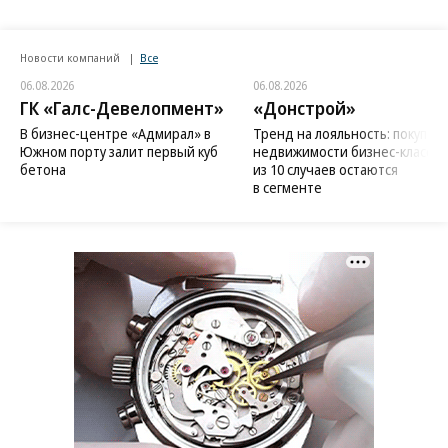
Новости компаний
Все
06.08.2026
06.08.2026
ГК «Галс-Девелопмент»
«Донстрой»
В бизнес-центре «Адмирал» в
Тренд на лояльность: покупат
Южном порту залит первый куб
недвижимости бизнес-класса в
бетона
из 10 случаев остаются
в сегменте