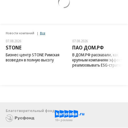
Новости компаний
Все
07.08.2026
07.08.2026
STONE
ПАО ДОМ.РФ
Бизнес-центр STONE Римская
В ДОМ.РФ рассказали, как
возведен в полную высоту
крупным компаниям эффектив
реализовывать ESG-стратегию
Благотворительный фонд
18+ реклама