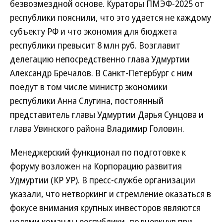
безвозмездной основе. Кураторы ПМЭФ-2025 от
республики пояснили, что это удается не каждому
субъекту РФ и что экономия для бюджета
республики превысит 8 млн руб. Возглавит
делегацию непосредственно глава Удмуртии
Александр Бречалов. В Санкт-Петербург с ним
поедут в том числе министр экономики
республики Анна Слугина, постоянный
представитель главы Удмуртии Дарья Сунцова и
глава Увинского района Владимир Головин.
Менеджерский функционал по подготовке к
форуму возложен на Корпорацию развития
Удмуртии (КР УР). В пресс-службе организации
указали, что нетворкинг и стремление оказаться в
фокусе внимания крупных инвесторов являются
целями команды республики, подчеркнув при