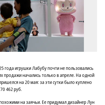
25 года игрушки Лабубу почти не пользовались
их продажи начались только в апреле. На одной
ришелся на 20 мая: за эти сутки было куплено
70 462 руб.
похожими на заячьи. Ее придумал дизайнер Лун