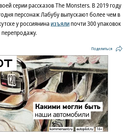
оей серии рассказов The Monsters. В 2019 году
егодня персонаж Лабубу выпускают более чем в
кутске у россиянина
изъяли
почти 300 упаковок
а перепродажу.
Поделиться