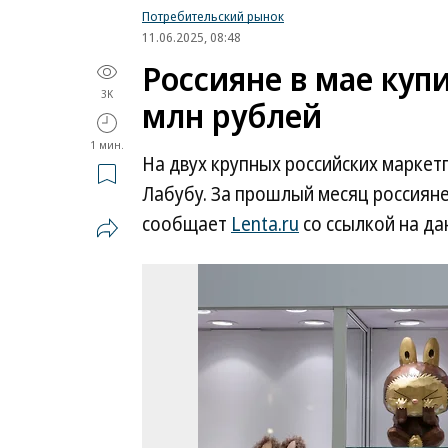
Потребительский рынок
11.06.2025, 08:48
Россияне в мае куп
3K
млн рублей
1 мин.
На двух крупных российских маркет
Лабубу. За прошлый месяц россияне 
сообщает
Lenta.ru
со ссылкой на да