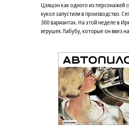
Цзяшэн как одного из персонажей св
кукол запустили в производство. С
300 вариантах. На этой неделе в Ир
игрушек Лабубу, которые он ввез н