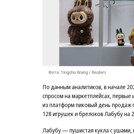
Фото: Tingshu Wang / Reuters
По данным аналитиков, в начале 20
спросом на маркетплейсах, первые 
из платформ пиковый день продаж п
128 игрушек и брелоков Лабубу на 2
Лабубу — пушистая кукла с ушами, 