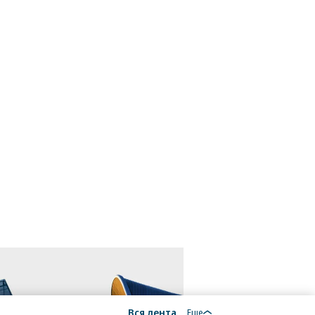
Вся лента
Еще