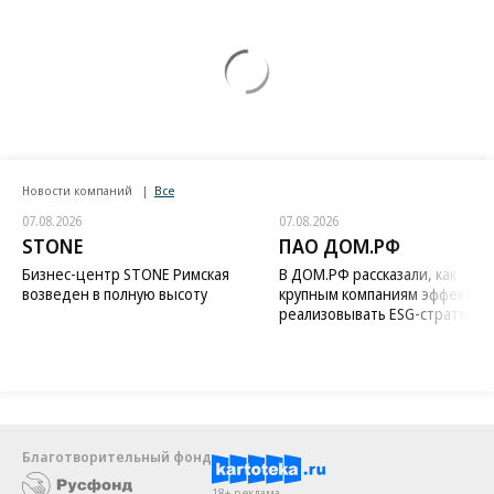
Новости компаний
Все
07.08.2026
07.08.2026
STONE
ПАО ДОМ.РФ
Бизнес-центр STONE Римская
В ДОМ.РФ рассказали, как
возведен в полную высоту
крупным компаниям эффектив
реализовывать ESG-стратегию
Благотворительный фонд
18+ реклама