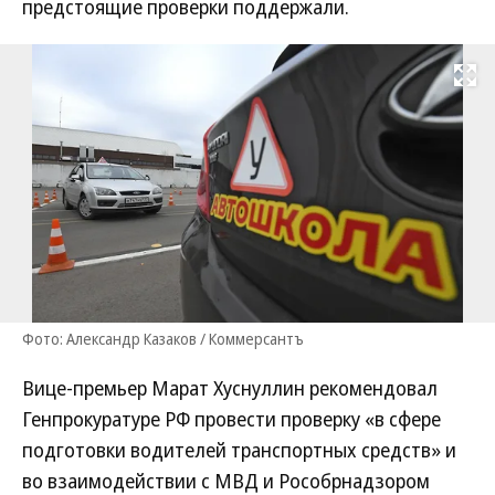
предстоящие проверки поддержали.
Развернуть на
Фото: Александр Казаков / Коммерсантъ
Вице-премьер Марат Хуснуллин рекомендовал
Генпрокуратуре РФ провести проверку «в сфере
подготовки водителей транспортных средств» и
во взаимодействии с МВД и Рособрнадзором